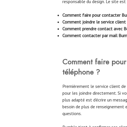
responsable du design. Le site est
Comment faire pour contacter Bu
Comment joindre le service clien
Comment prendre contact avec B
Comment contacter par mail Bum
Comment faire pour
téléphone ?
Premièrement le service client d
pour les joindre directement. Si v
plus adapté est d’écrire un messa
besoin de plus de renseignement e
questions.
Bumble tient à confirmer ses clien