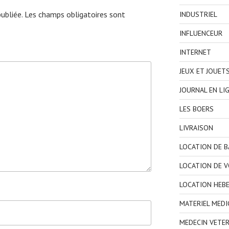
ubliée.
Les champs obligatoires sont
INDUSTRIEL
INFLUENCEUR
INTERNET
JEUX ET JOUET
JOURNAL EN LI
LES BOERS
LIVRAISON
LOCATION DE 
LOCATION DE V
LOCATION HEB
MATERIEL MEDI
MEDECIN VETER