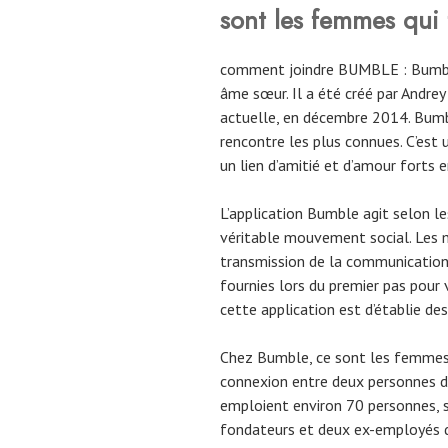
sont les femmes qui 
comment joindre BUMBLE : Bumble
âme sœur. Il a été créé par Andre
actuelle, en décembre 2014. Bumbl
rencontre les plus connues. C’est
un lien d’amitié et d’amour forts 
L’application Bumble agit selon les
véritable mouvement social. Les mo
transmission de la communication
fournies lors du premier pas pour 
cette application est d’établie des
Chez Bumble, ce sont les femmes q
connexion entre deux personnes d
emploient environ 70 personnes, si
fondateurs et deux ex-employés de