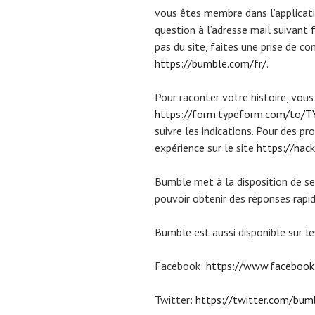
vous êtes membre dans l’applicatio
question à l’adresse mail suivant
pas du site, faites une prise de c
https://bumble.com/fr/
.
Pour raconter votre histoire, vou
https://form.typeform.com/to/
suivre les indications. Pour des p
expérience sur le site
https://ha
Bumble met à la disposition de ses
pouvoir obtenir des réponses rapid
Bumble est aussi disponible sur le
Facebook:
https://www.faceboo
Twitter:
https://twitter.com/bum