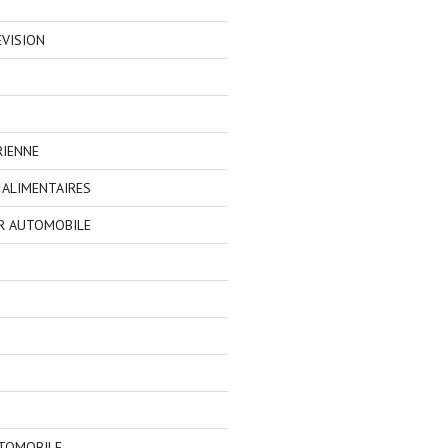
EVISION
RIENNE
ALIMENTAIRES
R AUTOMOBILE
TOMOBILE