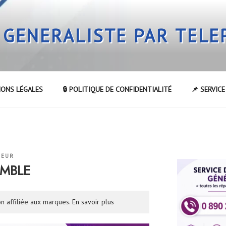
 GENERALISTE PAR TEL
IONS LÉGALES
🔒 POLITIQUE DE CONFIDENTIALITÉ
📌 SERVIC
TEUR
UMBLE
n affiliée aux marques.
En savoir plus