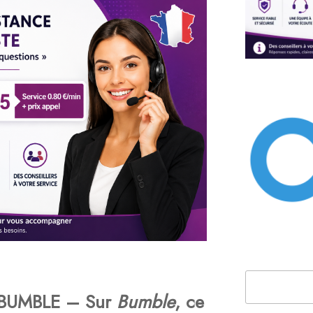
Rechercher
BUMBLE – Sur
Bumble
, ce