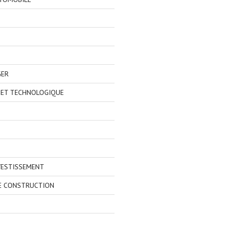
GER
 ET TECHNOLOGIQUE
VESTISSEMENT
E CONSTRUCTION