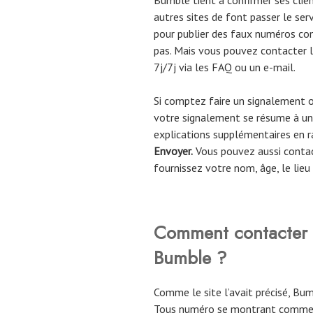
autres sites de font passer le serv
pour publier des faux numéros co
pas. Mais vous pouvez contacter l
7j/7j via les FAQ ou un e-mail.
Si comptez faire un signalement o
votre signalement se résume à un
explications supplémentaires en ra
Envoyer.
Vous pouvez aussi contact
fournissez votre nom, âge, le lieu 
Comment contacter l
Bumble ?
Comme le site l’avait précisé, Bum
Tous numéro se montrant comme B