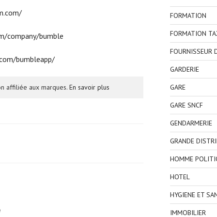
m.com/
FORMATION
FORMATION TA
com/company/bumble
FOURNISSEUR D
t.com/bumbleapp/
GARDERIE
GARE
n affiliée aux marques.
En savoir plus
GARE SNCF
GENDARMERIE
GRANDE DISTR
HOMME POLITI
HOTEL
HYGIENE ET SA
e
IMMOBILIER