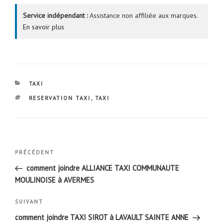
Service indépendant :
Assistance non affiliée aux marques.
En savoir plus
CATÉGORIES
TAXI
ÉTIQUETTES
RESERVATION TAXI
,
TAXI
Navigation
Article
PRÉCÉDENT
de
précédent
comment joindre ALLIANCE TAXI COMMUNAUTE
l’article
MOULINOISE à AVERMES
Article
SUIVANT
suivant
comment joindre TAXI SIROT à LAVAULT SAINTE ANNE