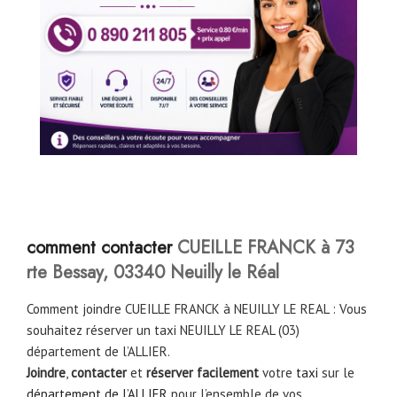
comment con
tacter
CUEILLE FRANCK à 73
rte Bessay, 03340 Neuilly le Réal
Comment joindre CUEILLE FRANCK à NEUILLY LE REAL : Vous
souhaitez réserver un taxi NEUILLY LE REAL (03)
département de l’ALLIER.
Joindre
,
contacter
et
réserver facilement
votre
taxi
sur le
département de l’ALLIER
pour l’ensemble de vos