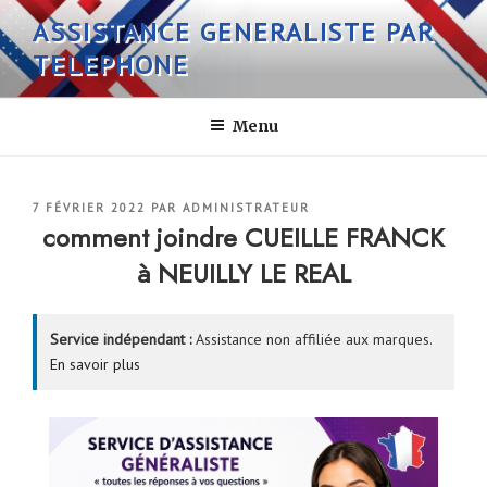
Aller
ASSISTANCE GENERALISTE PAR
au
TELEPHONE
contenu
principal
Menu
PUBLIÉ
7 FÉVRIER 2022
PAR
ADMINISTRATEUR
LE
comment joindre CUEILLE FRANCK
à NEUILLY LE REAL
Service indépendant :
Assistance non affiliée aux marques.
En savoir plus