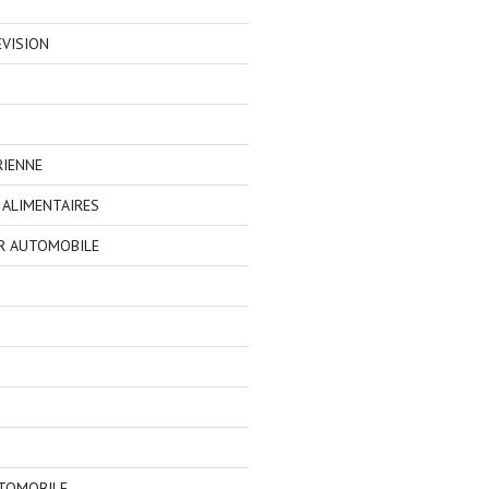
EVISION
RIENNE
ALIMENTAIRES
R AUTOMOBILE
TOMOBILE