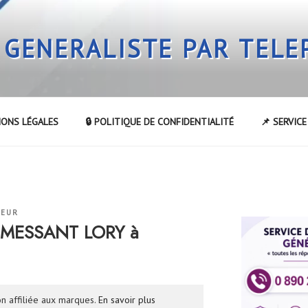
 GENERALISTE PAR TEL
IONS LÉGALES
🔒 POLITIQUE DE CONFIDENTIALITÉ
📌 SERVIC
TEUR
DEMESSANT LORY à
n affiliée aux marques.
En savoir plus