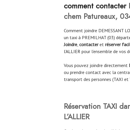
comment contacter
chem Patureaux, 03
Comment joindre DEMESSANT LOR
un taxi à PREMILHAT (03) départ
Joindre
,
contacter
et
réserver fac
l’ALLIER
pour l’ensemble de vos 
Vous pouvez joindre directement
ou prendre contact avec la central
transport des personnes (TAXI et
Réservation TAXI da
L’ALLIER