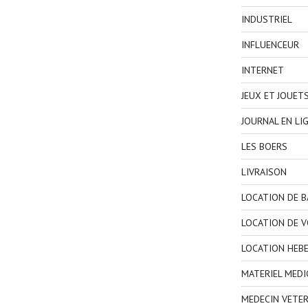
INDUSTRIEL
INFLUENCEUR
INTERNET
JEUX ET JOUET
JOURNAL EN LI
LES BOERS
LIVRAISON
LOCATION DE 
LOCATION DE V
LOCATION HEB
MATERIEL MEDI
MEDECIN VETER