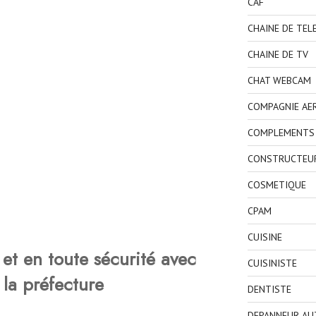
CAF
CHAINE DE TEL
CHAINE DE TV
CHAT WEBCAM
COMPAGNIE AE
COMPLEMENTS 
CONSTRUCTEU
COSMETIQUE
CPAM
CUISINE
et en toute sécurité avec
CUISINISTE
 la préfecture
DENTISTE
DEPANNEUR AU