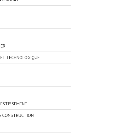
GER
 ET TECHNOLOGIQUE
VESTISSEMENT
E CONSTRUCTION