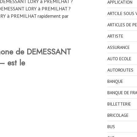
ne DEMESSANT LORY à PREMILHAT ?
APPLICATION
 DEMESSANT LORY à PREMILHAT ?
ARTCILE SOUS
RY à PREMILHAT rapidement par
ARTICLES DE P
ARTISTE
ASSURANCE
phone de DEMESSANT
AUTO ECOLE
 est le
AUTOROUTES
BANQUE
BANQUE DE FR
BILLETTERIE
BRICOLAGE
BUS