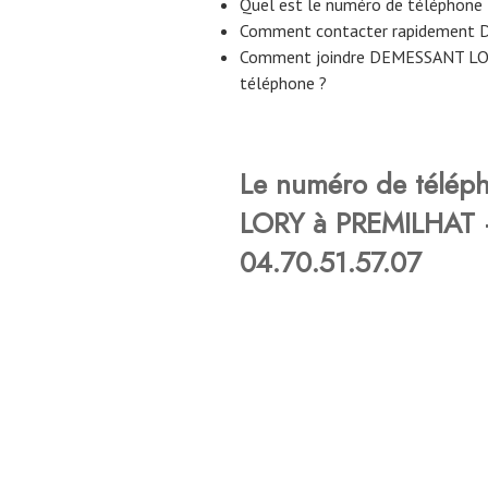
Quel est le numéro de télépho
Comment contacter rapidement
Comment joindre DEMESSANT LO
téléphone ?
Le numéro de télé
LORY à PREMILHAT –
04.70.51.57.07