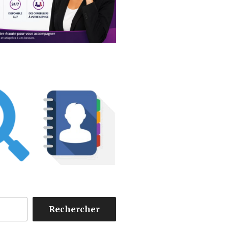
Rechercher