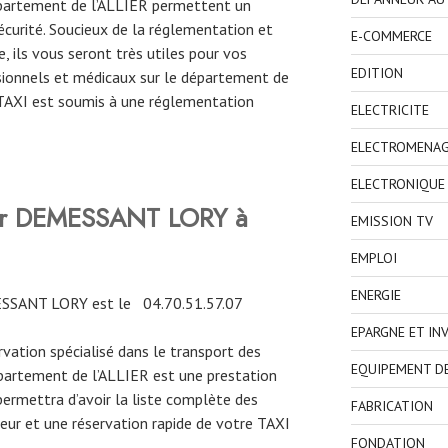
département de l’ALLIER permettent un
curité. Soucieux de la réglementation et
E-COMMERCE
, ils vous seront très utiles pour vos
EDITION
ionnels et médicaux sur le département de
e TAXI est soumis à une réglementation
ELECTRICITE
ELECTROMENA
ELECTRONIQUE
ver DEMESSANT LORY à
EMISSION TV
EMPLOI
ENERGIE
ESSANT LORY est le
04.70.51.57.07
EPARGNE ET IN
ervation spécialisé dans le transport des
EQUIPEMENT D
épartement de l’ALLIER est une prestation
permettra d’avoir la liste complète des
FABRICATION
eur et une réservation rapide de votre TAXI
FONDATION