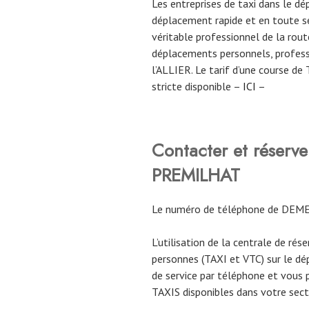
Les entreprises de taxi dans le 
déplacement rapide et en toute sé
véritable professionnel de la route
déplacements personnels, profess
l’ALLIER. Le tarif d’une course d
stricte disponible –
ICI
–
Contacter et réser
PREMILHAT
Le numéro de téléphone de DEM
L’utilisation de la centrale de rés
personnes (TAXI et VTC) sur le d
de service par téléphone et vous 
TAXIS disponibles dans votre sect