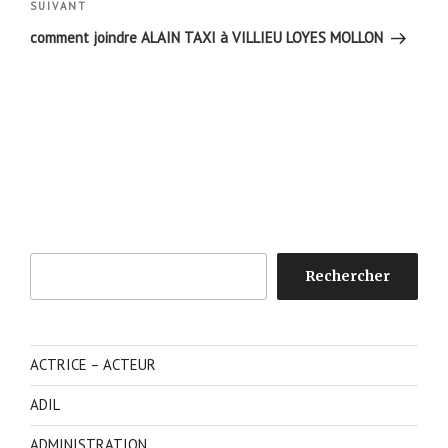
Article
SUIVANT
suivant
comment joindre ALAIN TAXI à VILLIEU LOYES MOLLON
Rechercher
Rechercher
ACTRICE – ACTEUR
ADIL
ADMINISTRATION