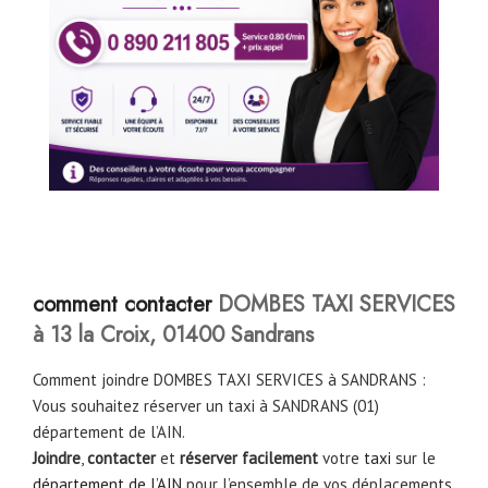
com
ment contacter
DOMBES TAXI SERVICES
à 13 la Croix, 01400 Sandrans
Comment joindre DOMBES TAXI SERVICES à SANDRANS :
Vous souhaitez réserver un taxi à SANDRANS (01)
département de l’AIN.
Joindre
,
contacter
et
réserver facilement
votre
taxi
sur le
département de l’AIN
pour l’ensemble de vos déplacements.