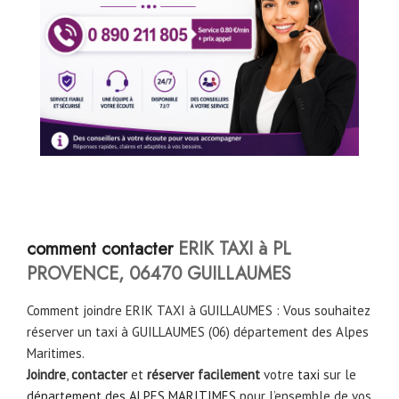
comment contacter
ERIK TAXI à PL
PROVENCE, 06470 GUILLAUMES
Comment joindre ERIK TAXI à GUILLAUMES : Vous souhaitez
réserver un taxi à GUILLAUMES (06) département des Alpes
Maritimes.
Joindre
,
contacter
et
réserver facilement
votre
taxi
sur le
département des ALPES MARITIMES
pour l’ensemble de vos