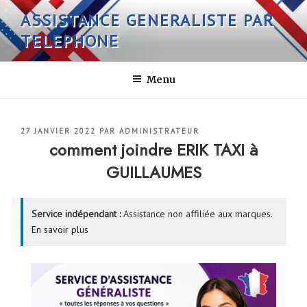
Aller
ASSISTANCE GENERALISTE PAR
au
TELEPHONE
contenu
principal
Menu
PUBLIÉ
27 JANVIER 2022
PAR
ADMINISTRATEUR
LE
comment joindre ERIK TAXI à
GUILLAUMES
Service indépendant :
Assistance non affiliée aux marques.
En savoir plus