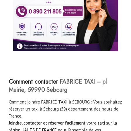
Comment contacter
FABRICE TAXI – pl
Mairie, 59990 Sebourg
Comment joindre FABRICE TAXI à SEBOURG : Vous souhaitez
réserver un taxi à Sebourg (59) département des hauts de
France.
Joindre
,
contacter
et
réserver facilement
votre
taxi
sur
la
région HAUTS DE FRANCE
pour l’ensemble de vos