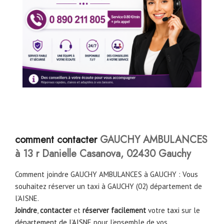
comment contacter
GAUCHY AMBULANCES
à 13 r Danielle Casanova, 02430 Gauchy
Comment joindre GAUCHY AMBULANCES à GAUCHY : Vous
souhaitez réserver un taxi à GAUCHY (02) département de
l’AISNE.
Joindre
,
contacter
et
réserver facilement
votre
taxi
sur le
département de l’AISN
E pour l’ensemble de vos