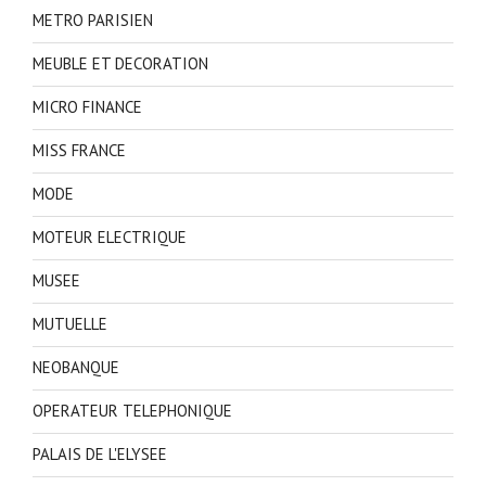
METRO PARISIEN
MEUBLE ET DECORATION
MICRO FINANCE
MISS FRANCE
MODE
MOTEUR ELECTRIQUE
MUSEE
MUTUELLE
NEOBANQUE
OPERATEUR TELEPHONIQUE
PALAIS DE L'ELYSEE