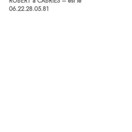
ROBERT à CABRIES – est le
06.22.28.05.81