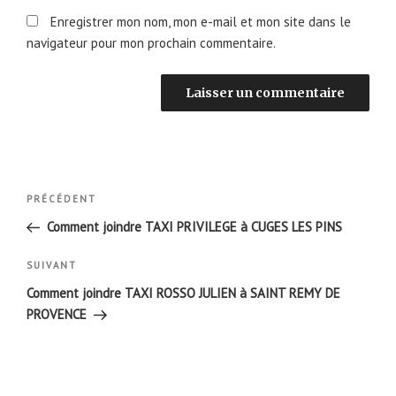
Enregistrer mon nom, mon e-mail et mon site dans le
navigateur pour mon prochain commentaire.
Navigation
Article
PRÉCÉDENT
de
précédent
Comment joindre TAXI PRIVILEGE à CUGES LES PINS
l’article
Article
SUIVANT
suivant
Comment joindre TAXI ROSSO JULIEN à SAINT REMY DE
PROVENCE