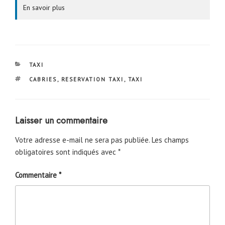
En savoir plus
CATÉGORIES
TAXI
ÉTIQUETTES
CABRIES
,
RESERVATION TAXI
,
TAXI
Laisser un commentaire
Votre adresse e-mail ne sera pas publiée.
Les champs
obligatoires sont indiqués avec
*
Commentaire
*