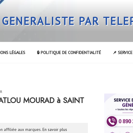
 GENERALISTE PAR TEL
IONS LÉGALES
🔒 POLITIQUE DE CONFIDENTIALITÉ
📌 SERVIC
UR
JRATLOU MOURAD à SAINT
n affiliée aux marques.
En savoir plus