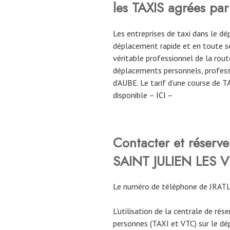
les TAXIS agrées par
Les entreprises de taxi dans le 
déplacement rapide et en toute sé
véritable professionnel de la route
déplacements personnels, profess
d’AUBE. Le tarif d’une course de 
disponible –
ICI
–
Contacter et réser
SAINT JULIEN LES V
Le numéro de téléphone de JRA
L’utilisation de la centrale de rés
personnes (TAXI et VTC) sur le d