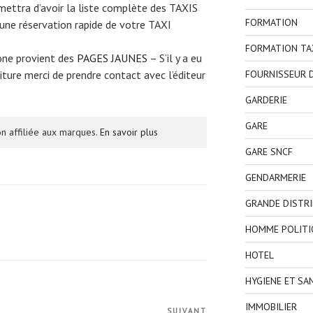
mettra d’avoir la liste complète des TAXIS
FORMATION
 une réservation rapide de votre TAXI
FORMATION TA
one provient des
PAGES JAUNES
– S’il y a eu
FOURNISSEUR D
ture merci de prendre contact avec l’éditeur
GARDERIE
GARE
n affiliée aux marques.
En savoir plus
GARE SNCF
GENDARMERIE
GRANDE DISTR
HOMME POLITI
HOTEL
HYGIENE ET SA
IMMOBILIER
SUIVANT