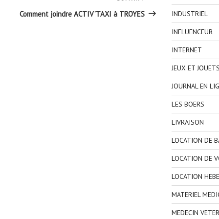
Article
suivant
INDUSTRIEL
Comment joindre ACTIV’TAXI à TROYES
INFLUENCEUR
INTERNET
JEUX ET JOUET
JOURNAL EN LI
LES BOERS
LIVRAISON
LOCATION DE 
LOCATION DE V
LOCATION HEB
MATERIEL MEDI
MEDECIN VETER