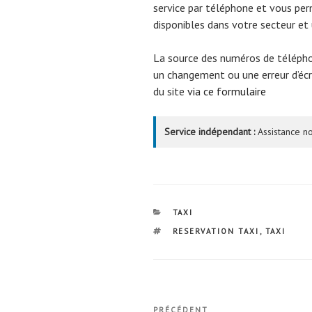
service par téléphone et vous per
disponibles dans votre secteur et
La source des numéros de téléph
un changement ou une erreur d’écri
du site
via ce formulaire
Service indépendant :
Assistance no
CATÉGORIES
TAXI
ÉTIQUETTES
RESERVATION TAXI
,
TAXI
Navigation
PRÉCÉDENT