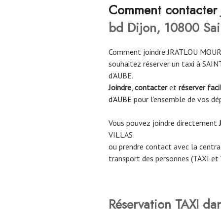
Co
mment contacter
bd Dijon, 10800 Saint
Comment joindre JRATLOU MOURA
souhaitez réserver un taxi à SAI
d’AUBE.
Joindre
,
contacter
et
réserver fac
d’AUBE
pour l’ensemble de vos dé
Vous pouvez joindre directement
VILLAS
ou prendre contact avec la central
transport des personnes (TAXI et
Réservation TAXI da