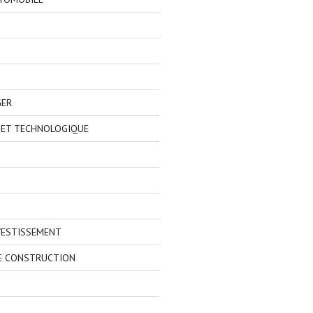
GER
 ET TECHNOLOGIQUE
VESTISSEMENT
E CONSTRUCTION