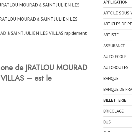
APPLICATION
ne JRATLOU MOURAD à SAINT JULIEN LES
ARTCILE SOUS
 JRATLOU MOURAD à SAINT JULIEN LES
ARTICLES DE P
D à SAINT JULIEN LES VILLAS rapidement
ARTISTE
ASSURANCE
AUTO ECOLE
phone de JRATLOU MOURAD
AUTOROUTES
VILLAS – est le
BANQUE
BANQUE DE FR
BILLETTERIE
BRICOLAGE
BUS