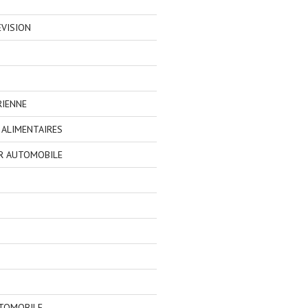
EVISION
RIENNE
ALIMENTAIRES
R AUTOMOBILE
TOMOBILE