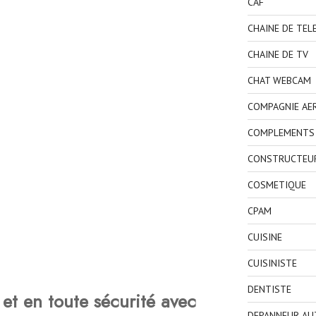
CAF
CHAINE DE TEL
CHAINE DE TV
CHAT WEBCAM
COMPAGNIE AE
COMPLEMENTS 
CONSTRUCTEU
COSMETIQUE
CPAM
CUISINE
CUISINISTE
DENTISTE
et en toute sécurité avec
DEPANNEUR AU