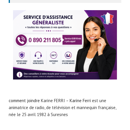
comment joindre
Karine FERRI –
Karine Ferri
est une
animatrice de radio, de télévision et mannequin française,
née le 25 avril 1982 à Suresnes