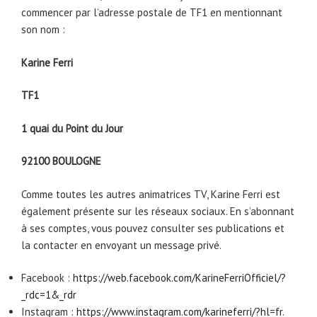
commencer par l’adresse postale de TF1 en mentionnant
son nom :
Karine Ferri
TF1
1 quai du Point du Jour
92100 BOULOGNE
Comme toutes les autres animatrices TV, Karine Ferri est
également présente sur les réseaux sociaux. En s’abonnant
à ses comptes, vous pouvez consulter ses publications et
la contacter en envoyant un message privé.
Facebook :
https://web.facebook.com/KarineFerriOfficiel/?
_rdc=1&_rdr
Instagram :
https://www.instagram.com/karineferri/?hl=fr
.