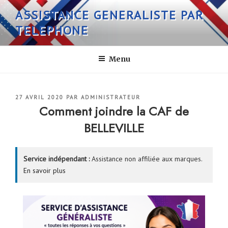
Aller
ASSISTANCE GENERALISTE PAR
au
TELEPHONE
contenu
principal
Menu
PUBLIÉ
27 AVRIL 2020
PAR
ADMINISTRATEUR
LE
Comment joindre la CAF de
BELLEVILLE
Service indépendant :
Assistance non affiliée aux marques.
En savoir plus