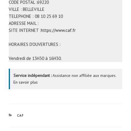
CODE POSTAL :69220
VILLE : BELLEVILLE
TELEPHONE : 08 10 25 69 10
ADRESSE MAIL :
SITE INTERNET :
https://www.caf.fr
HORAIRES D’OUVERTURES :
Vendredi de 13H30 à 16H30.
Service indépendant :
Assistance non affiliée aux marques.
En savoir plus
CATÉGORIES
CAF