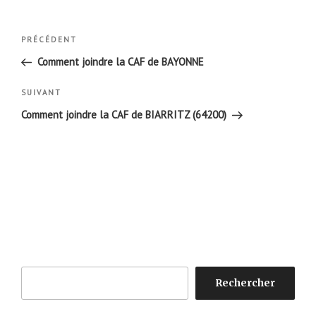
Navigation
Article
PRÉCÉDENT
de
précédent
Comment joindre la CAF de BAYONNE
l’article
Article
SUIVANT
suivant
Comment joindre la CAF de BIARRITZ (64200)
Rechercher
Rechercher