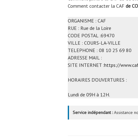
Comment contacter la CAF
de CO
ORGANISME : CAF
RUE : Rue de la Loire
CODE POSTAL :69470
VILLE : COURS-LA-VILLE
TELEPHONE : 08 10 25 69 80
ADRESSE MAIL :
SITE INTERNET :
https://www.caf
HORAIRES D’OUVERTURES :
Lundi de 09H à 12H.
Service indépendant :
Assistance no