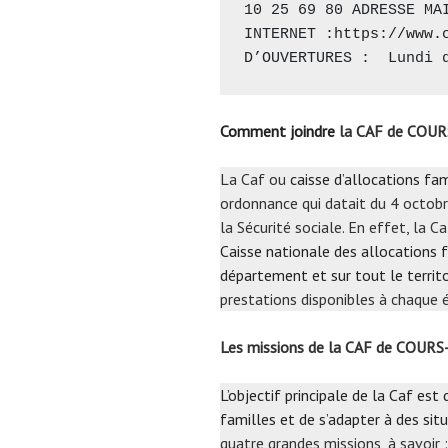
10 25 69 80 ADRESSE MAI
INTERNET :
https://www.
D’OUVERTURES :  Lundi 
Comment joindre
la CAF de COUR
La Caf ou
caisse d’allocations fam
ordonnance qui datait du 4 octobr
la Sécurité sociale. En effet, la 
Caisse nationale des allocations f
département et sur tout le territo
prestations disponibles à chaque é
Les missions de la CAF de COURS
L’objectif principale de la Caf est
familles et de s’adapter à des situ
quatre grandes missions, à savoir : 