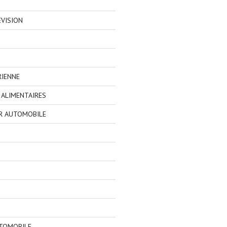
EVISION
RIENNE
ALIMENTAIRES
R AUTOMOBILE
TOMOBILE