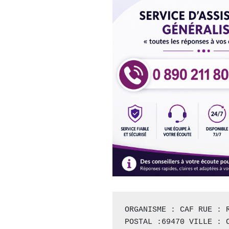
ORGANISME : CAF RUE : R
POSTAL :69470 VILLE : C