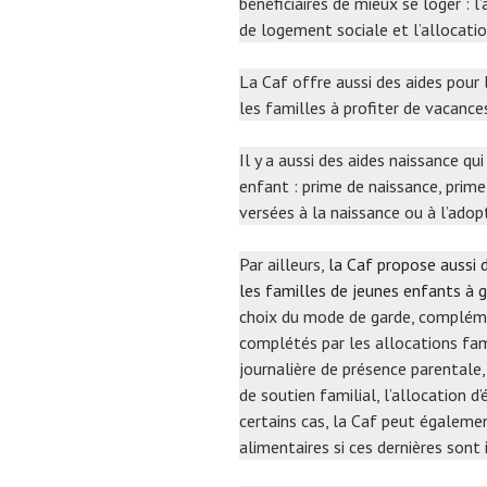
bénéficiaires de mieux se loger : l
de logement sociale et l’allocati
La Caf offre aussi des aides pou
les familles à profiter de vacance
Il y a aussi des aides naissance qu
enfant : prime de naissance, prime
versées à la naissance ou à l’adop
Par ailleurs,
la Caf propose aussi d
les familles de jeunes enfants à 
choix du mode de garde, complément
complétés par les allocations fami
journalière de présence parentale, 
de soutien familial, l’allocation d
certains cas, la Caf peut égaleme
alimentaires si ces dernières sont