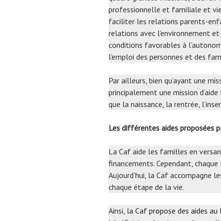
professionnelle et familiale et vi
faciliter les relations parents-en
relations avec l’environnement et 
conditions favorables à l’autonomie
l’emploi des personnes et des fami
Par ailleurs, bien qu’ayant une mi
principalement une mission d’aide
que la naissance, la rentrée, l’inse
Les différentes aides proposées
La Caf aide les familles en versa
financements. Cependant, chaque f
Aujourd’hui, la Caf accompagne le
chaque étape de la vie.
Ainsi,
la Caf propose des aides au