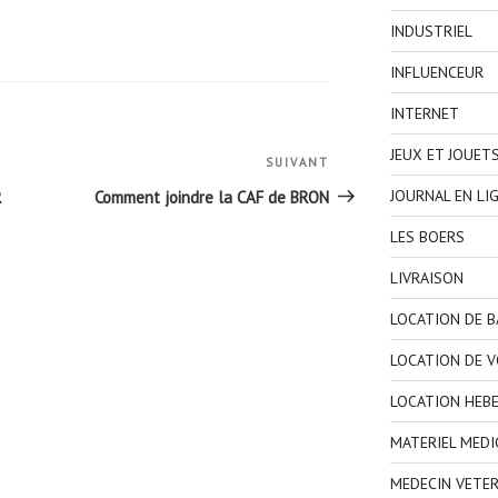
INDUSTRIEL
INFLUENCEUR
INTERNET
JEUX ET JOUET
SUIVANT
Article
suivant
JOURNAL EN LI
R
Comment joindre la CAF de BRON
LES BOERS
LIVRAISON
LOCATION DE 
LOCATION DE V
LOCATION HEB
MATERIEL MEDI
MEDECIN VETER