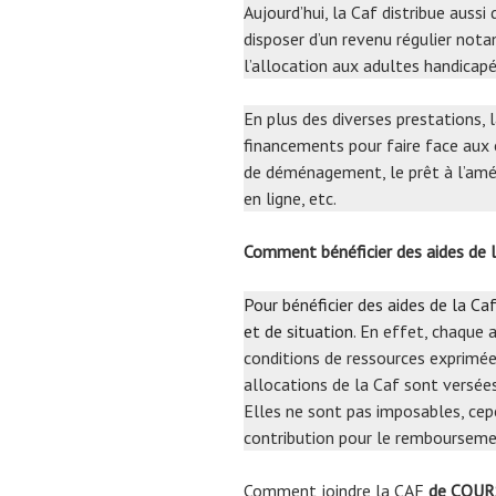
Aujourd’hui, la Caf distribue auss
disposer d’un revenu régulier nota
l’allocation aux adultes handicapés
En plus des diverses prestations,
financements pour faire face aux 
de déménagement, le prêt à l’améli
en ligne, etc.
Comment bénéficier des aides de
Pour bénéficier des aides de la Caf
et de situation
. En effet, chaque 
conditions de ressources exprimées
allocations de la Caf sont versée
Elles ne sont pas imposables, cep
contribution pour le remboursemen
Comment joindre la CAF
de COUR