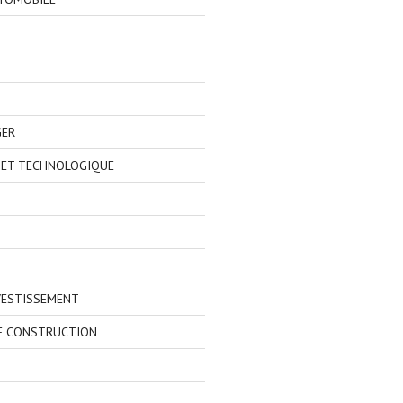
GER
 ET TECHNOLOGIQUE
VESTISSEMENT
E CONSTRUCTION