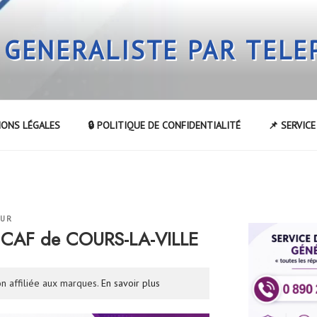
 GENERALISTE PAR TEL
IONS LÉGALES
🔒 POLITIQUE DE CONFIDENTIALITÉ
📌 SERVIC
EUR
a CAF de COURS-LA-VILLE
n affiliée aux marques.
En savoir plus