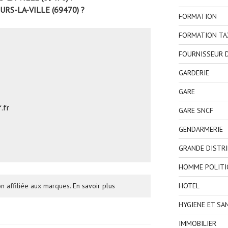
URS-LA-VILLE (69470) ?
FORMATION
FORMATION TA
FOURNISSEUR D
GARDERIE
GARE
.fr
GARE SNCF
GENDARMERIE
GRANDE DISTR
HOMME POLITI
n affiliée aux marques.
En savoir plus
HOTEL
HYGIENE ET SA
IMMOBILIER