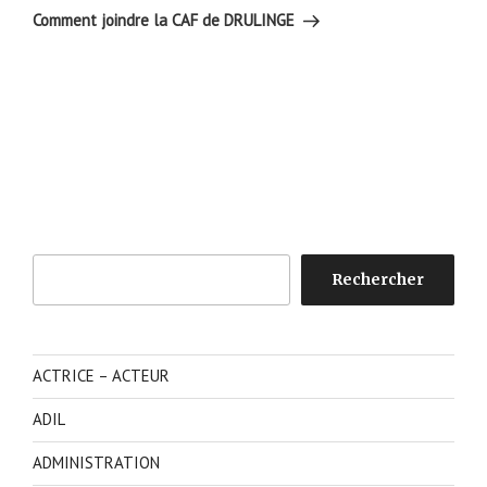
suivant
Comment joindre la CAF de DRULINGE
Rechercher
Rechercher
ACTRICE – ACTEUR
ADIL
ADMINISTRATION