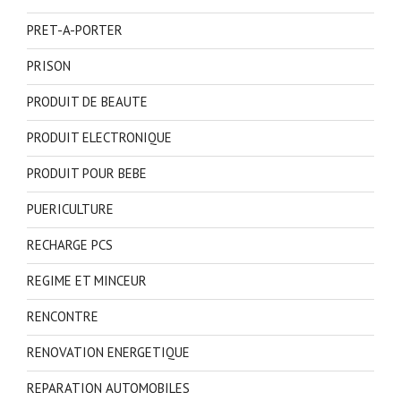
PRET-A-PORTER
PRISON
PRODUIT DE BEAUTE
PRODUIT ELECTRONIQUE
PRODUIT POUR BEBE
PUERICULTURE
RECHARGE PCS
REGIME ET MINCEUR
RENCONTRE
RENOVATION ENERGETIQUE
REPARATION AUTOMOBILES