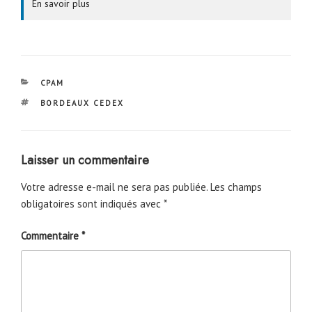
En savoir plus
CATÉGORIES
CPAM
ÉTIQUETTES
BORDEAUX CEDEX
Laisser un commentaire
Votre adresse e-mail ne sera pas publiée.
Les champs
obligatoires sont indiqués avec
*
Commentaire
*