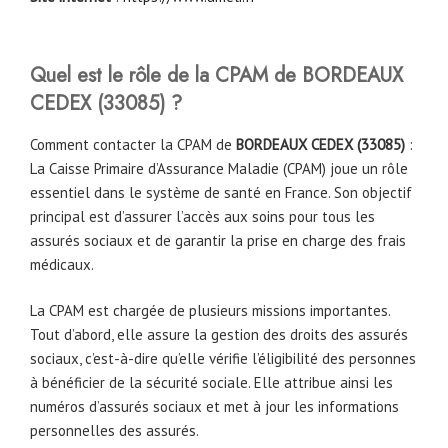
Quel est le rôle de la CPAM
de
BORDEAUX
CEDEX
(
33085
)
?
Comment contacter la CPAM de
BORDEAUX CEDEX
(
33085
)
:
La Caisse Primaire d’Assurance Maladie (CPAM) joue un rôle
essentiel dans le système de santé en France. Son objectif
principal est d’assurer l’accès aux soins pour tous les
assurés sociaux et de garantir la prise en charge des frais
médicaux.
La CPAM est chargée de plusieurs missions importantes.
Tout d’abord, elle assure la gestion des droits des assurés
sociaux, c’est-à-dire qu’elle vérifie l’éligibilité des personnes
à bénéficier de la sécurité sociale. Elle attribue ainsi les
numéros d’assurés sociaux et met à jour les informations
personnelles des assurés.