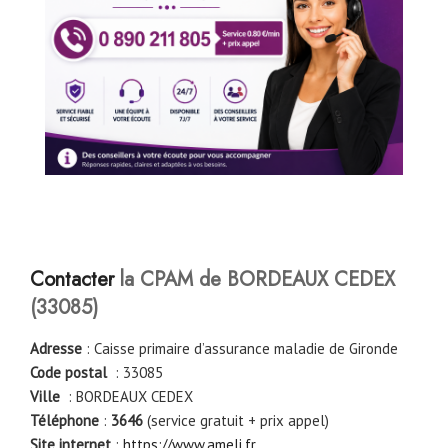
Contacter
la CPAM de
BORDEAUX CEDEX
(
33085
)
Adresse
: Caisse primaire d’assurance maladie de Gironde
Code postal
: 33085
Ville
: BORDEAUX CEDEX
Téléphone
:
3646
(service gratuit + prix appel)
Site internet
:
https://www.ameli.fr