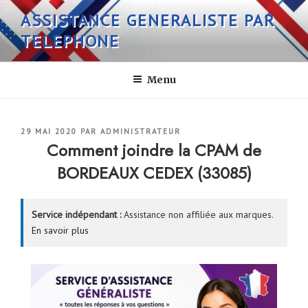
Aller
ASSISTANCE GENERALISTE PAR
au
TELEPHONE
contenu
principal
Menu
PUBLIÉ
29 MAI 2020
PAR
ADMINISTRATEUR
LE
Comment joindre la CPAM de
BORDEAUX CEDEX (33085)
Service indépendant :
Assistance non affiliée aux marques.
En savoir plus