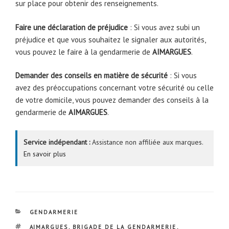
sur place pour obtenir des renseignements.
Faire une déclaration de préjudice
: Si vous avez subi un
préjudice et que vous souhaitez le signaler aux autorités,
vous pouvez le faire à la gendarmerie de
AIMARGUES
.
Demander des conseils en matière de sécurité
: Si vous
avez des préoccupations concernant votre sécurité ou celle
de votre domicile, vous pouvez demander des conseils à la
gendarmerie de
AIMARGUES
.
Service indépendant :
Assistance non affiliée aux marques.
En savoir plus
CATÉGORIES
GENDARMERIE
ÉTIQUETTES
AIMARGUES
,
BRIGADE DE LA GENDARMERIE
,