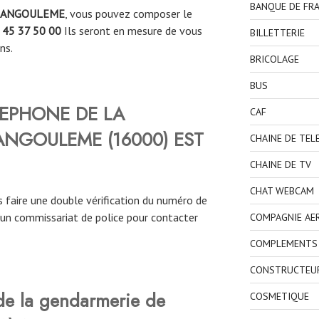
BANQUE DE FR
ANGOULEME
, vous pouvez composer le
 45 37 50 00
Ils seront en mesure de vous
BILLETTERIE
ns.
BRICOLAGE
BUS
LEPHONE DE LA
CAF
 ANGOULEME
(
16000
)
EST
CHAINE DE TEL
CHAINE DE TV
CHAT WEBCAM
 faire une double vérification du numéro de
’un commissariat de police pour contacter
COMPAGNIE AE
COMPLEMENTS 
CONSTRUCTEU
 de la gendarmerie de
COSMETIQUE