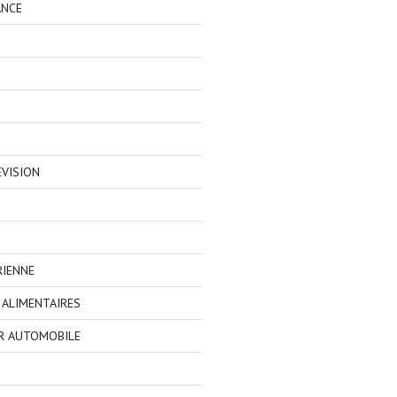
ANCE
EVISION
RIENNE
ALIMENTAIRES
R AUTOMOBILE