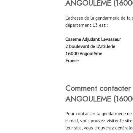
ANGOULEME
(
1600
L’adresse de la gendarmerie de 
département 13 est :
Caserne Adjudant Levasseur
2 boulevard de l’Artillerie
16000 Angoulême
France
Comment contacter 
ANGOULEME
(
1600
Pour contacter la gendarmerie de
e-mail, vous pouvez visiter le site
leur site, vous trouverez général