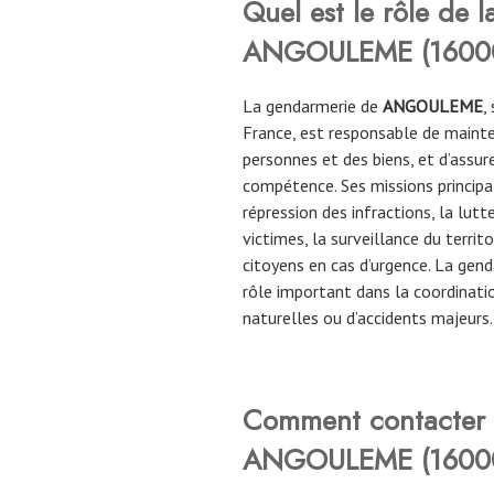
Quel est le rôle de 
ANGOULEME
(
1600
La gendarmerie de
ANGOULEME
,
France, est responsable de mainteni
personnes et des biens, et d’assure
compétence. Ses missions principa
répression des infractions, la lutt
victimes, la surveillance du territo
citoyens en cas d’urgence. La gen
rôle important dans la coordinati
naturelles ou d’accidents majeurs.
Comment contacter 
ANGOULEME
(
1600