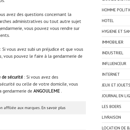
os.
HOMME POLITI
ous avez des questions concernant la
HOTEL
rches administratives ou tout autre sujet
gendarmerie, vous pouvez vous rendre sur
HYGIENE ET SA
ents.
IMMOBILIER
: Si vous avez subi un préjudice et que vous
INDUSTRIEL
s, vous pouvez le faire à la gendarmerie de
INFLUENCEUR
INTERNET
 de sécurité
: Si vous avez des
écurité ou celle de votre domicile, vous
JEUX ET JOUET
la gendarmerie de
ANGOULEME
.
JOURNAL EN LI
LES BOERS
n affiliée aux marques.
En savoir plus
LIVRAISON
LOCATION DE 