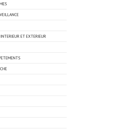
IMES
VEILLANCE
NTERIEUR ET EXTERIEUR
 VETEMENTS
ECHE