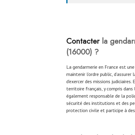
Contacter
la genda
(
16000
)
?
La gendarmerie en France est une
maintenir l’ordre public, d’assurer
d’exercer des missions judiciaires
territoire français, y compris dans
également responsable de la police 
sécurité des institutions et des p
protection civile et participe à d