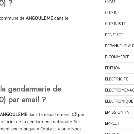
0
)
?
CPAM
CUISINE
la commune de
ANGOULEME
dans le
CUISINISTE
DENTISTE
DEPANNEUR AU
E-COMMERCE
EDITION
ELECTRICITE
la gendarmerie de
ELECTROMENA
0
)
par email ?
ELECTRONIQUE
EMISSION TV
ANGOULEME
dans le département
13
par
 officiel de la gendarmerie nationale. Sur
EMPLOI
ement une rubrique « Contact » ou « Nous