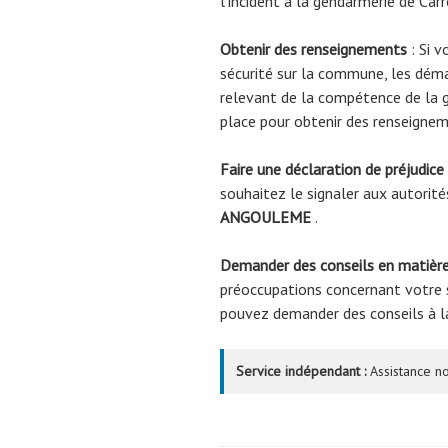
l’incident à la gendarmerie de Carr
Obtenir des renseignements
: Si v
sécurité sur la commune, les déma
relevant de la compétence de la 
place pour obtenir des renseignem
Faire une déclaration de préjudice
souhaitez le signaler aux autorité
ANGOULEME
.
Demander des conseils en matière
préoccupations concernant votre s
pouvez demander des conseils à 
Service indépendant :
Assistance no