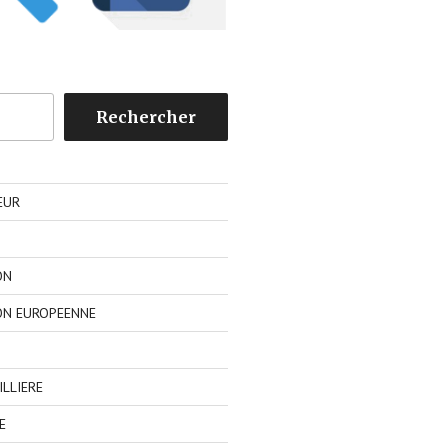
Rechercher
EUR
ON
ON EUROPEENNE
LLIERE
E