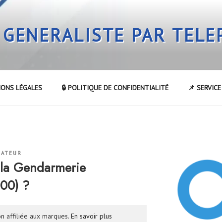
 GENERALISTE PAR TEL
IONS LÉGALES
🔒 POLITIQUE DE CONFIDENTIALITÉ
📌 SERVIC
RATEUR
la Gendarmerie
00) ?
n affiliée aux marques.
En savoir plus