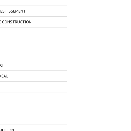
VESTISSEMENT
E CONSTRUCTION
XI
'EAU
IBUTION