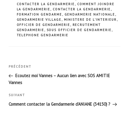
CONTACTER LA GENDARMERIE
,
COMMENT JOINDRE
LA GENDARMERIE
,
CONTACTER LA GENDARMERIE
,
FORMATION GENDARME
,
GENDARMERIE NATIONALE
,
GENDARMERIE VILLAGE
,
MINISTERE DE L'INTERIEUR
,
OFFICIER DE GENDARMERIE
,
RECRUTEMENT
GENDARMERIE
,
SOUS OFFICIER DE GENDARMERIE
,
TELEPHONE GENDARMERIE
Navigation
Article
PRÉCÉDENT
de
précédent
Ecoutez moi Vannes – Aucun lien avec SOS AMITIE
l’article
Vannes
Article
SUIVANT
suivant
Comment contacter la Gendarmerie d’ANIANE (34150) ?