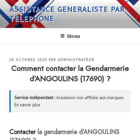
Aller
ASSISTANCE GENERALISTE PAR
au
TELEPHONE
contenu
principal
Menu
PUBLIÉ
30 OCTOBRE 2020
PAR
ADMINISTRATEUR
LE
Comment contacter la Gendarmerie
d’ANGOULINS (17690) ?
Service indépendant :
Assistance non affiliée aux marques.
En savoir plus
Contacter
la gendarmerie d’ANGOULINS