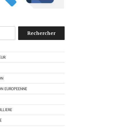
Rechercher
EUR
ON
ON EUROPEENNE
LLIERE
E