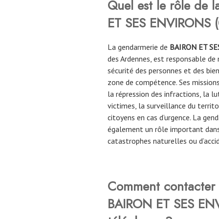
Quel est le rôle de 
ET SES ENVIRONS
La gendarmerie de
BAIRON ET SE
des Ardennes, est responsable de ma
sécurité des personnes et des biens
zone de compétence. Ses missions
la répression des infractions, la l
victimes, la surveillance du territo
citoyens en cas d’urgence. La gen
également un rôle important dans
catastrophes naturelles ou d’acci
Comment contacter 
BAIRON ET SES EN