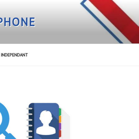
EPHONE
E INDEPENDANT