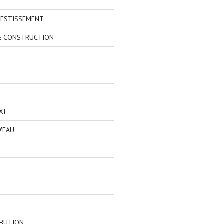
VESTISSEMENT
E CONSTRUCTION
XI
'EAU
IBUTION