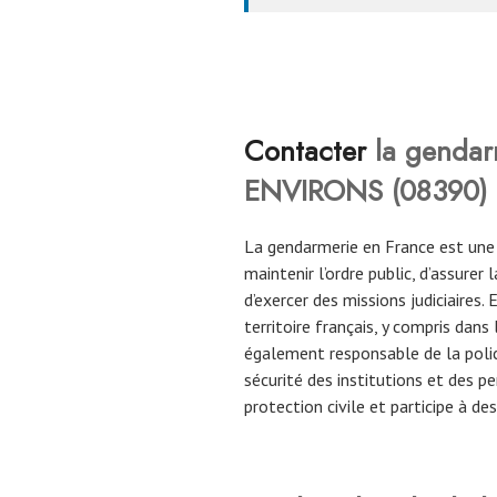
Contacter
la gendar
ENVIRONS
(08390)
La gendarmerie en France est une
maintenir l’ordre public, d’assurer
d’exercer des missions judiciaires
territoire français, y compris dans
également responsable de la police 
sécurité des institutions et des p
protection civile et participe à d