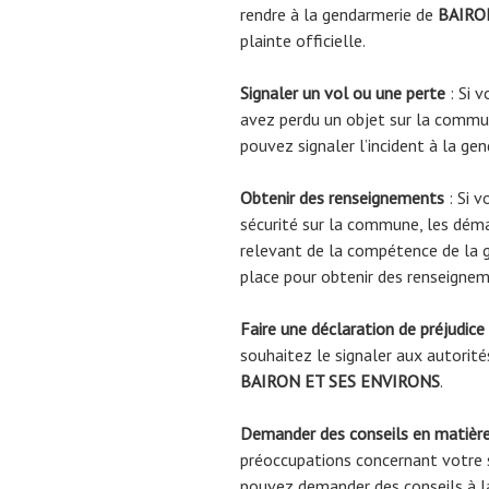
rendre à la gendarmerie de
BAIRO
plainte officielle.
Signaler un vol ou une perte
: Si v
avez perdu un objet sur la comm
pouvez signaler l’incident à la ge
Obtenir des renseignements
: Si v
sécurité sur la commune, les déma
relevant de la compétence de la 
place pour obtenir des renseignem
Faire une déclaration de préjudice
souhaitez le signaler aux autorité
BAIRON ET SES ENVIRONS
.
Demander des conseils en matière
préoccupations concernant votre s
pouvez demander des conseils à 