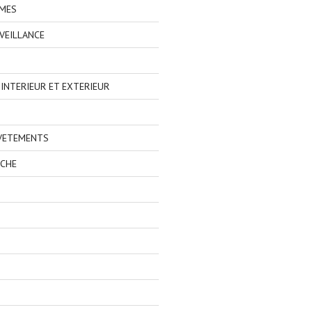
IMES
VEILLANCE
NTERIEUR ET EXTERIEUR
 VETEMENTS
ECHE