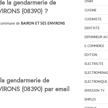
 de la gendarmerie de
CPAM
NVIRONS
(
08390
)
?
CUISINE
CUISINISTE
la commune de
BAIRON ET SES ENVIRONS
DENTISTE
DEPANNEUR AU
E-COMMERCE
EDITION
ELECTRICITE
ELECTROMENA
la gendarmerie de
ELECTRONIQUE
NVIRONS
(
08390
)
par email
EMISSION TV
EMPLOI