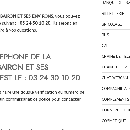
BANQUE DE FR
BILLETTERIE
BAIRON ET SES ENVIRONS
, vous pouvez
suivant :
03 24 30 10 20.
Ils seront en
BRICOLAGE
re à vos questions.
BUS
CAF
LEPHONE DE LA
CHAINE DE TEL
BAIRON ET SES
CHAINE DE TV
EST LE :
03 24 30 10 20
CHAT WEBCAM
COMPAGNIE AE
 faire une double vérification du numéro de
’un commissariat de police pour contacter
COMPLEMENTS 
CONSTRUCTEU
COSMETIQUE