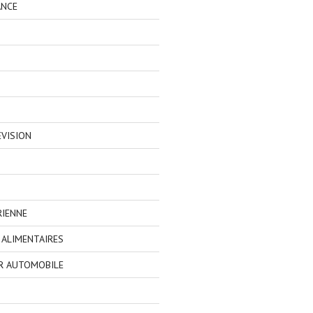
ANCE
EVISION
RIENNE
ALIMENTAIRES
R AUTOMOBILE