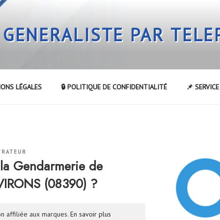
 GENERALISTE PAR TEL
IONS LÉGALES
🔒 POLITIQUE DE CONFIDENTIALITÉ
📌 SERVIC
TRATEUR
la Gendarmerie de
IRONS (08390) ?
n affiliée aux marques.
En savoir plus