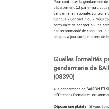
Pour contacter la gendarmerie de
département
13
par e-mail, vous p
gendarmerie nationale. Sur leur s
rubrique « Contact » ou « Nous co
formulaire de contact ou une adres
est recommandé de consulter leur 
les plus à jour sur la manière de l
Quelles formalités p
gendarmerie de BA
(
08390
)
À la gendarmerie de
BAIRON ET S
différentes formalités, notamme
Déposer une plainte
: Si vous êtes