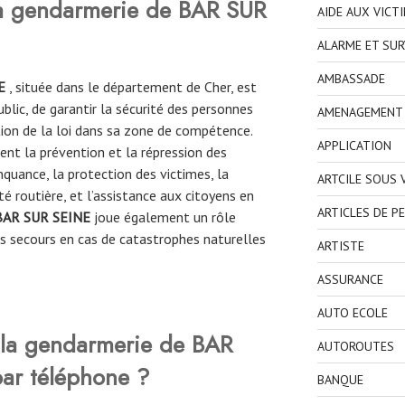
 la gendarmerie de BAR SUR
AIDE AUX VICT
ALARME ET SUR
AMBASSADE
NE
, située dans le département de Cher, est
blic, de garantir la sécurité des personnes
AMENAGEMENT I
ation de la loi dans sa zone de compétence.
APPLICATION
ent la prévention et la répression des
inquance, la protection des victimes, la
ARTCILE SOUS
ité routière, et l’assistance aux citoyens en
ARTICLES DE P
BAR SUR SEINE
joue également un rôle
s secours en cas de catastrophes naturelles
ARTISTE
ASSURANCE
AUTO ECOLE
la gendarmerie de BAR
AUTOROUTES
ar téléphone ?
BANQUE