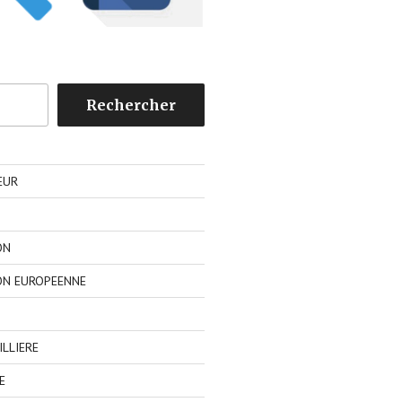
Rechercher
EUR
ON
ON EUROPEENNE
LLIERE
E