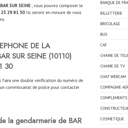
BANQUE DE FR
BAR SUR SEINE
, vous pouvez composer le
 25 29 81 30
Ils seront en mesure de vous
BILLETTERIE
ns.
BRICOLAGE
BUS
LEPHONE DE LA
CAF
AR SUR SEINE
(
10110
)
CHAINE DE TEL
1 30
CHAINE DE TV
CHAT WEBCAM
 faire une double vérification du numéro de
’un commissariat de police pour contacter
COMPAGNIE AE
COMPLEMENTS 
CONSTRUCTEU
 de la gendarmerie de BAR
COSMETIQUE