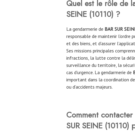
Quel est le rôle de
SEINE (
10110
) ?
La gendarmerie de
BAR SUR SEI
responsable de maintenir l’ordre pu
et des biens, et d’assurer l’applic
Ses missions principales comprenn
infractions, la lutte contre la dél
surveillance du territoire, la sécur
cas d’urgence. La gendarmerie
de
important dans la coordination de
ou d’accidents majeurs.
Comment contacter 
SUR SEINE
(
10110
)
p