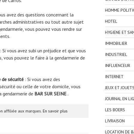
e de Carros.
HOMME POLITI
ous avez des questions concernant la
HOTEL
rches administratives ou tout autre sujet
gendarmerie, vous pouvez vous rendre sur
HYGIENE ET SA
ents.
IMMOBILIER
: Si vous avez subi un préjudice et que vous
INDUSTRIEL
s, vous pouvez le faire à la gendarmerie de
INFLUENCEUR
INTERNET
 de sécurité
: Si vous avez des
écurité ou celle de votre domicile, vous
JEUX ET JOUET
la gendarmerie de
BAR SUR SEINE
.
JOURNAL EN LI
LES BOERS
n affiliée aux marques.
En savoir plus
LIVRAISON
LOCATION DE 