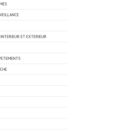
IMES
VEILLANCE
NTERIEUR ET EXTERIEUR
 VETEMENTS
ECHE