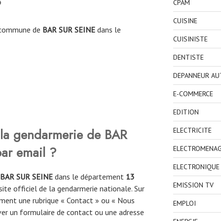
?
CPAM
CUISINE
la commune de
BAR SUR SEINE
dans le
CUISINISTE
DENTISTE
DEPANNEUR AU
E-COMMERCE
EDITION
la gendarmerie de
BAR
ELECTRICITE
ar email ?
ELECTROMENA
ELECTRONIQUE
BAR SUR SEINE
dans le département
13
EMISSION TV
site officiel de la gendarmerie nationale. Sur
ement une rubrique « Contact » ou « Nous
EMPLOI
ver un formulaire de contact ou une adresse