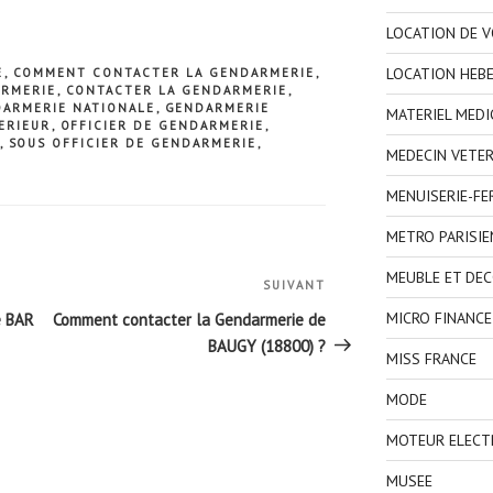
LOCATION DE V
LOCATION HEB
E
,
COMMENT CONTACTER LA GENDARMERIE
,
ARMERIE
,
CONTACTER LA GENDARMERIE
,
ARMERIE NATIONALE
,
GENDARMERIE
MATERIEL MEDI
TERIEUR
,
OFFICIER DE GENDARMERIE
,
,
SOUS OFFICIER DE GENDARMERIE
,
MEDECIN VETER
MENUISERIE-F
METRO PARISIE
MEUBLE ET DE
SUIVANT
Article
suivant
MICRO FINANCE
e BAR
Comment contacter la Gendarmerie de
BAUGY (18800) ?
MISS FRANCE
MODE
MOTEUR ELECT
MUSEE