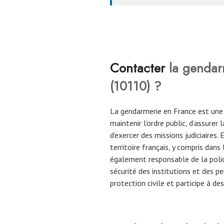
Contacter
la gendar
(
10110
)
?
La gendarmerie en France est une
maintenir l’ordre public, d’assurer
d’exercer des missions judiciaires
territoire français, y compris dans
également responsable de la police 
sécurité des institutions et des p
protection civile et participe à d