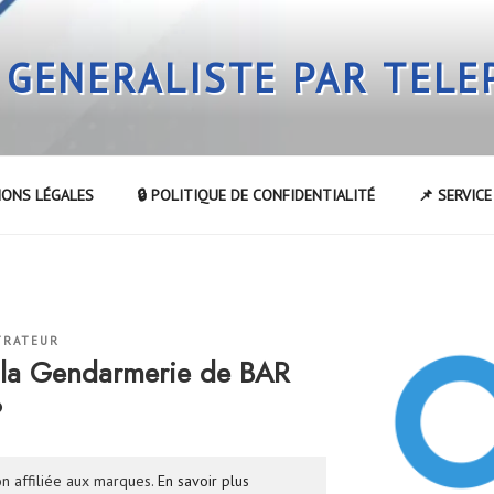
 GENERALISTE PAR TEL
IONS LÉGALES
🔒 POLITIQUE DE CONFIDENTIALITÉ
📌 SERVIC
TRATEUR
la Gendarmerie de BAR
?
n affiliée aux marques.
En savoir plus