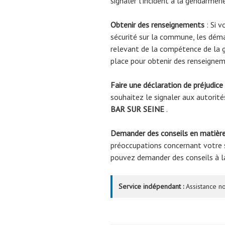
signaler l’incident à la gendarmeri
Obtenir des renseignements
: Si v
sécurité sur la commune, les déma
relevant de la compétence de la 
place pour obtenir des renseignem
Faire une déclaration de préjudice
souhaitez le signaler aux autorité
BAR SUR SEINE
.
Demander des conseils en matière
préoccupations concernant votre s
pouvez demander des conseils à 
Service indépendant :
Assistance no