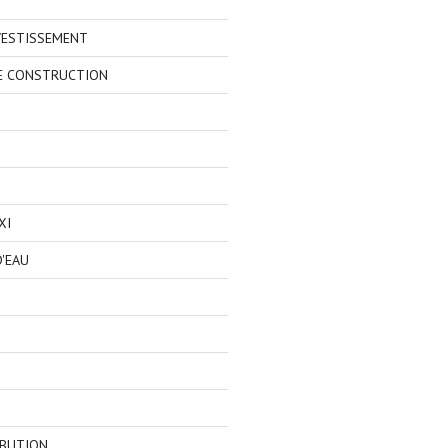
VESTISSEMENT
E CONSTRUCTION
XI
'EAU
IBUTION