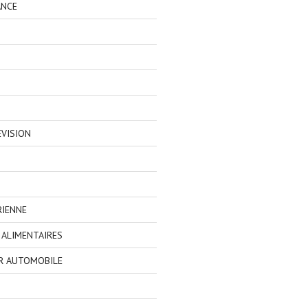
ANCE
EVISION
RIENNE
ALIMENTAIRES
R AUTOMOBILE