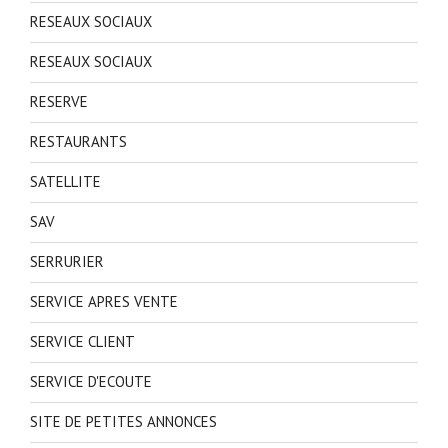
RESEAUX SOCIAUX
RESEAUX SOCIAUX
RESERVE
RESTAURANTS
SATELLITE
SAV
SERRURIER
SERVICE APRES VENTE
SERVICE CLIENT
SERVICE D'ECOUTE
SITE DE PETITES ANNONCES