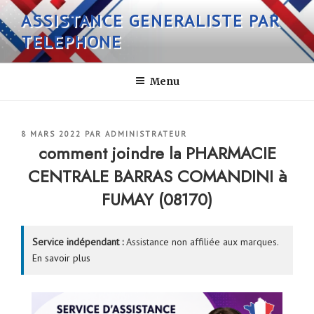
Aller
ASSISTANCE GENERALISTE PAR
au
TELEPHONE
contenu
principal
Menu
PUBLIÉ
8 MARS 2022
PAR
ADMINISTRATEUR
LE
comment joindre la PHARMACIE
CENTRALE BARRAS COMANDINI à
FUMAY (08170)
Service indépendant :
Assistance non affiliée aux marques.
En savoir plus