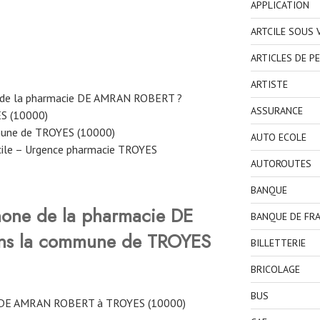
APPLICATION
ARTCILE SOUS
ARTICLES DE P
ARTISTE
e de la pharmacie DE AMRAN ROBERT ?
ASSURANCE
ES (10000)
mune de TROYES (10000)
AUTO ECOLE
cile – Urgence pharmacie TROYES
AUTOROUTES
BANQUE
hone de la pharmacie DE
BANQUE DE FR
ns la commune de TROYES
BILLETTERIE
BRICOLAGE
BUS
 DE AMRAN ROBERT à TROYES (10000)