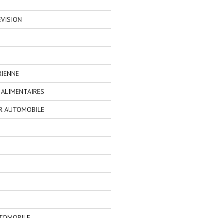
EVISION
RIENNE
ALIMENTAIRES
R AUTOMOBILE
TOMOBILE