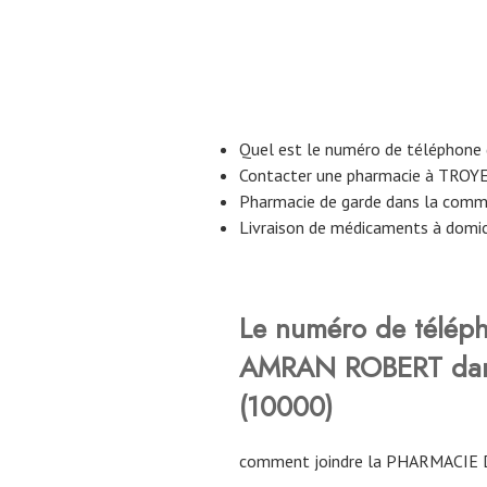
Quel est le numéro de téléphon
Contacter une pharmacie à TROY
Pharmacie de garde dans la com
Livraison de médicaments à domi
Le numéro de télép
AMRAN ROBERT
da
(10000)
comment joindre la PHARMACIE