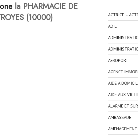
hone
la PHARMACIE DE
ROYES (10000)
ACTRICE – ACT
ADIL
ADMINISTRATI
ADMINISTRATI
AEROPORT
AGENCE IMMOBI
AIDE A DOMICIL
AIDE AUX VICT
ALARME ET SUR
AMBASSADE
AMENAGEMENT I