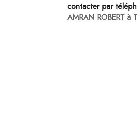
contacter par télép
AMRAN ROBERT à T