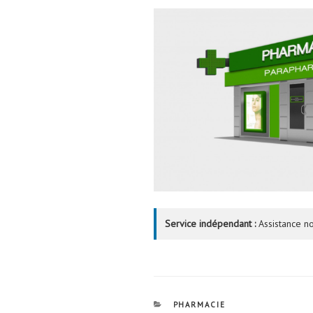
Service indépendant :
Assistance no
CATÉGORIES
PHARMACIE