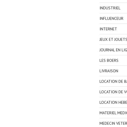
INDUSTRIEL
INFLUENCEUR
INTERNET
JEUX ET JOUET
JOURNAL EN LI
LES BOERS
LIVRAISON
LOCATION DE 
LOCATION DE V
LOCATION HEB
MATERIEL MEDI
MEDECIN VETER