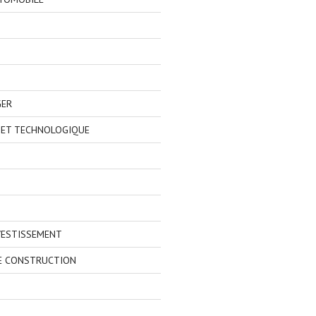
GER
 ET TECHNOLOGIQUE
VESTISSEMENT
E CONSTRUCTION