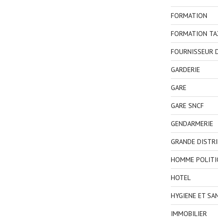
FORMATION
FORMATION TA
FOURNISSEUR D
GARDERIE
GARE
GARE SNCF
GENDARMERIE
GRANDE DISTR
HOMME POLITI
HOTEL
HYGIENE ET SA
IMMOBILIER