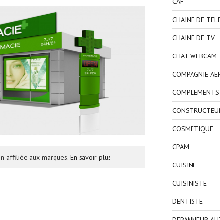
CAF
CHAINE DE TEL
CHAINE DE TV
CHAT WEBCAM
COMPAGNIE AE
COMPLEMENTS 
CONSTRUCTEU
COSMETIQUE
CPAM
n affiliée aux marques.
En savoir plus
CUISINE
CUISINISTE
DENTISTE
DEPANNEUR AU