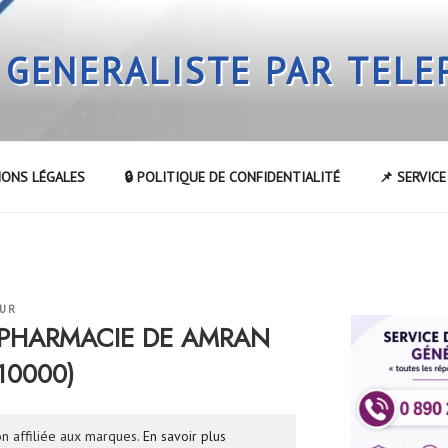
 GENERALISTE PAR TEL
IONS LÉGALES
🔒 POLITIQUE DE CONFIDENTIALITÉ
📌 SERVIC
EUR
la PHARMACIE DE AMRAN
10000)
n affiliée aux marques.
En savoir plus