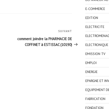
E-COMMERCE
EDITION
ELECTRICITE
SUIVANT
Article
ELECTROMENA
suivant
comment joindre la PHARMACIE DE
COFFINET à ESTISSAC (10190)
ELECTRONIQUE
EMISSION TV
EMPLOI
ENERGIE
EPARGNE ET IN
EQUIPEMENT D
FABRICATION
FONDATION