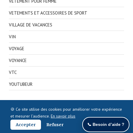
VETEMENT POUR FEMME
VETEMENTS ET ACCESSOIRES DE SPORT
VILLAGE DE VACANCES
VIN
VOYAGE
VOYANCE
VTC
YOUTUBEUR
🍪 Ce site utilise des cookies pour améliorer votre expérience
et mesurer l’audience.
En savoir plus
Accepter
Refuser
📞 Besoin d’aide ?