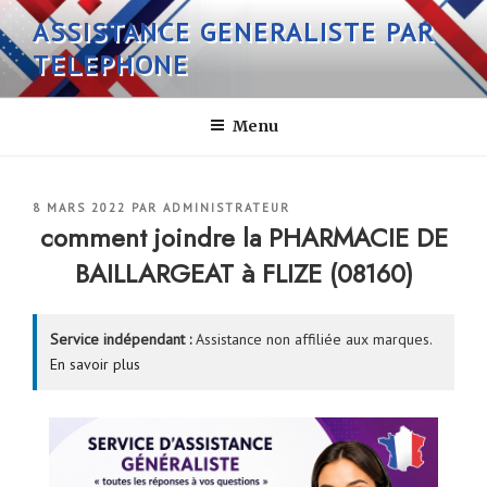
Aller
ASSISTANCE GENERALISTE PAR
au
TELEPHONE
contenu
principal
Menu
PUBLIÉ
8 MARS 2022
PAR
ADMINISTRATEUR
LE
comment joindre la PHARMACIE DE
BAILLARGEAT à FLIZE (08160)
Service indépendant :
Assistance non affiliée aux marques.
En savoir plus