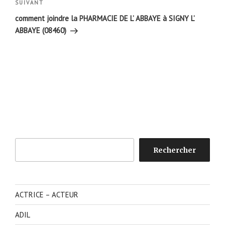
Article
SUIVANT
suivant
comment joindre la PHARMACIE DE L’ ABBAYE à SIGNY L’
ABBAYE (08460)
Rechercher
Rechercher
ACTRICE – ACTEUR
ADIL