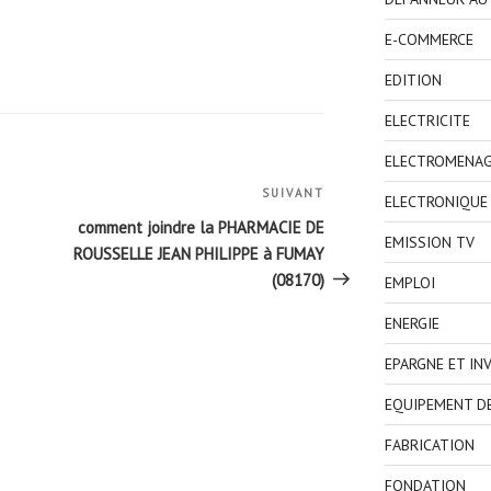
E-COMMERCE
EDITION
ELECTRICITE
ELECTROMENA
SUIVANT
Article
ELECTRONIQUE
suivant
comment joindre la PHARMACIE DE
EMISSION TV
ROUSSELLE JEAN PHILIPPE à FUMAY
(08170)
EMPLOI
ENERGIE
EPARGNE ET IN
EQUIPEMENT D
FABRICATION
FONDATION