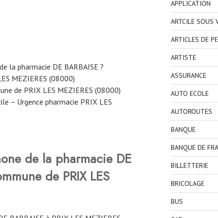
APPLICATION
ARTCILE SOUS
ARTICLES DE P
ARTISTE
 de la pharmacie DE BARBAISE ?
ASSURANCE
 LES MEZIERES (08000)
mune de PRIX LES MEZIERES (08000)
AUTO ECOLE
cile – Urgence pharmacie PRIX LES
AUTOROUTES
BANQUE
BANQUE DE FR
hone de la pharmacie DE
BILLETTERIE
commune de PRIX LES
BRICOLAGE
BUS
 DE BARBAISE à PRIX LES MEZIERES