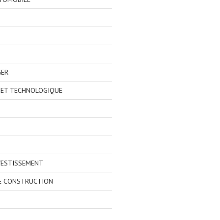
GER
 ET TECHNOLOGIQUE
VESTISSEMENT
E CONSTRUCTION