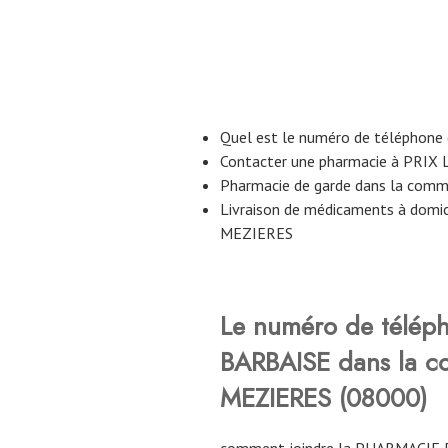
Quel est le numéro de téléphone
Contacter une pharmacie à PRIX
Pharmacie de garde dans la com
Livraison de médicaments à domi
MEZIERES
Le numéro de télép
BARBAISE
dans la 
MEZIERES (08000)
comment joindre la PHARMACIE