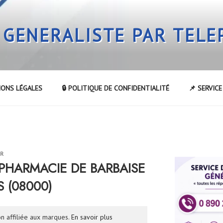
 GENERALISTE PAR TEL
IONS LÉGALES
🔒 POLITIQUE DE CONFIDENTIALITÉ
📌 SERVIC
UR
a PHARMACIE DE BARBAISE
S (08000)
n affiliée aux marques.
En savoir plus