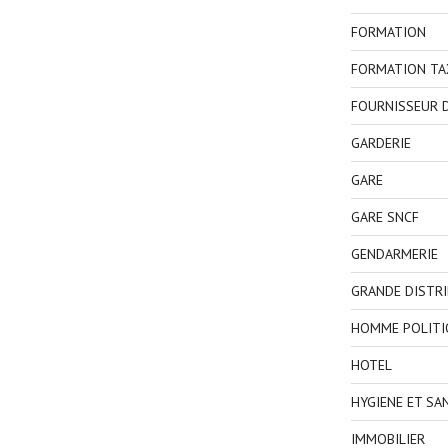
FORMATION
FORMATION TA
FOURNISSEUR D
GARDERIE
GARE
GARE SNCF
GENDARMERIE
GRANDE DISTR
HOMME POLITI
HOTEL
HYGIENE ET SA
IMMOBILIER