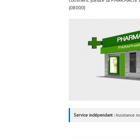
(08000)
Service indépendant :
Assistance no