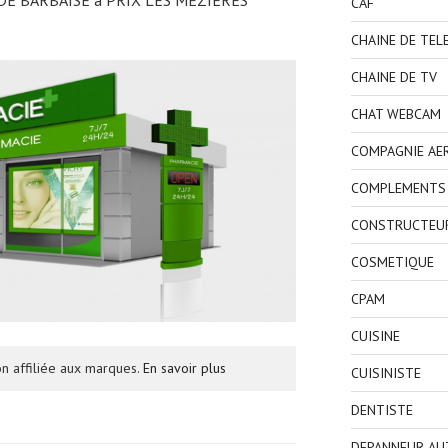
CAF
CHAINE DE TEL
CHAINE DE TV
CHAT WEBCAM
COMPAGNIE AE
COMPLEMENTS 
CONSTRUCTEU
COSMETIQUE
CPAM
CUISINE
n affiliée aux marques.
En savoir plus
CUISINISTE
DENTISTE
DEPANNEUR AU