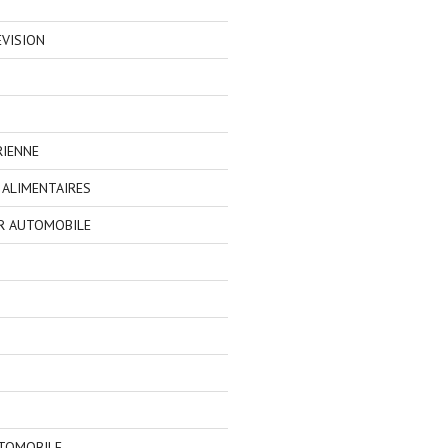
EVISION
RIENNE
ALIMENTAIRES
R AUTOMOBILE
TOMOBILE