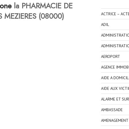
hone
la PHARMACIE DE
S MEZIERES (08000)
ACTRICE – ACT
ADIL
ADMINISTRATI
ADMINISTRATI
AEROPORT
AGENCE IMMOBI
AIDE A DOMICIL
AIDE AUX VICT
ALARME ET SUR
AMBASSADE
AMENAGEMENT I