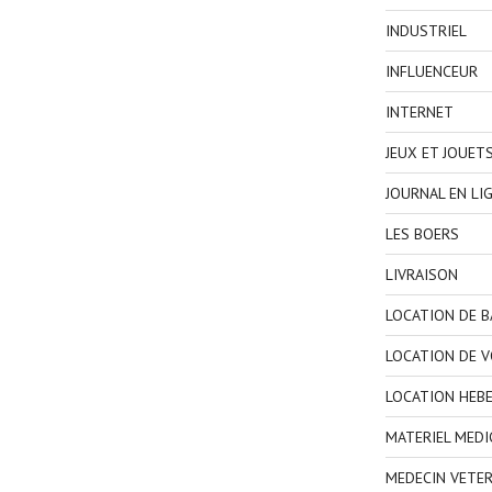
INDUSTRIEL
INFLUENCEUR
INTERNET
JEUX ET JOUET
JOURNAL EN LI
LES BOERS
LIVRAISON
LOCATION DE 
LOCATION DE V
LOCATION HEB
MATERIEL MEDI
MEDECIN VETER