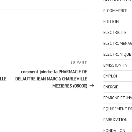
E-COMMERCE
EDITION
ELECTRICITE
ELECTROMENA
ELECTRONIQUE
SUIVANT
Article
EMISSION TV
suivant
comment joindre la PHARMACIE DE
EMPLOI
LLE
DELAUTRE JEAN MARC à CHARLEVILLE
MEZIERES (08000)
ENERGIE
EPARGNE ET IN
EQUIPEMENT D
FABRICATION
FONDATION