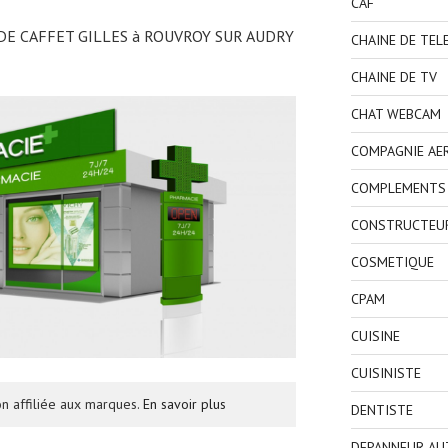
CAF
 DE CAFFET GILLES à ROUVROY SUR AUDRY
CHAINE DE TEL
CHAINE DE TV
CHAT WEBCAM
COMPAGNIE AE
COMPLEMENTS 
CONSTRUCTEU
COSMETIQUE
CPAM
CUISINE
CUISINISTE
n affiliée aux marques.
En savoir plus
DENTISTE
DEPANNEUR AU