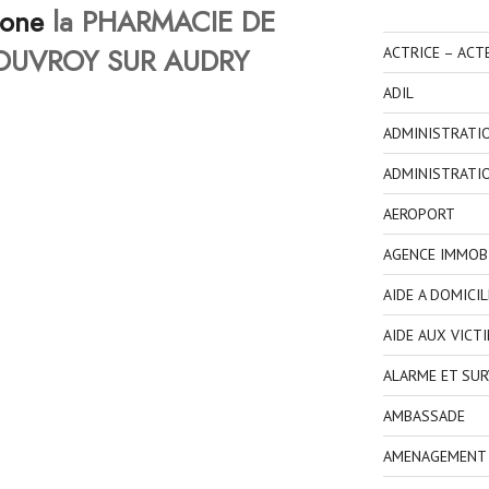
hone
la PHARMACIE DE
ROUVROY SUR AUDRY
ACTRICE – ACT
ADIL
ADMINISTRATI
ADMINISTRATI
AEROPORT
AGENCE IMMOBI
AIDE A DOMICIL
AIDE AUX VICT
ALARME ET SUR
AMBASSADE
AMENAGEMENT I