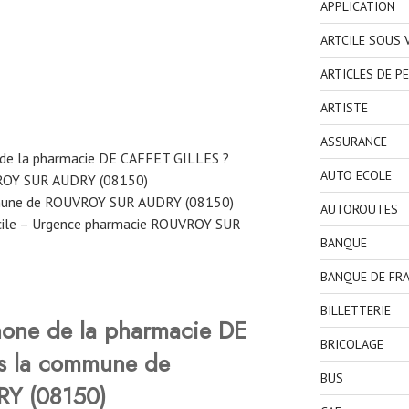
APPLICATION
ARTCILE SOUS
ARTICLES DE P
ARTISTE
ASSURANCE
 de la pharmacie DE CAFFET GILLES ?
AUTO ECOLE
VROY SUR AUDRY (08150)
mmune de ROUVROY SUR AUDRY (08150)
AUTOROUTES
cile – Urgence pharmacie ROUVROY SUR
BANQUE
BANQUE DE FR
BILLETTERIE
hone de la pharmacie DE
BRICOLAGE
s la commune de
BUS
Y (08150)