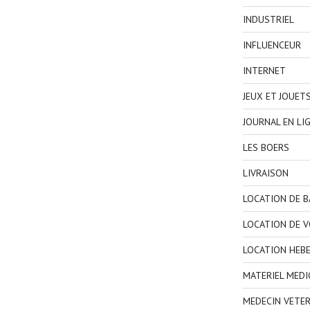
INDUSTRIEL
INFLUENCEUR
INTERNET
JEUX ET JOUET
JOURNAL EN LI
LES BOERS
LIVRAISON
LOCATION DE 
LOCATION DE V
LOCATION HEB
MATERIEL MEDI
MEDECIN VETER