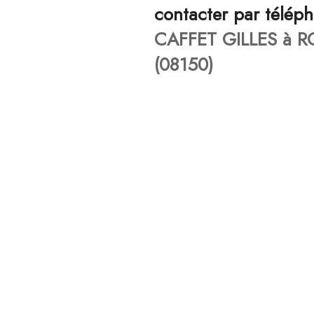
contacter par télép
CAFFET GILLES à 
(08150)