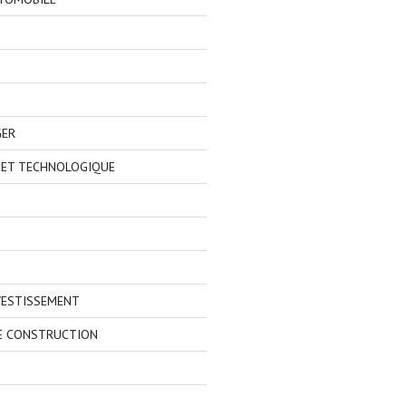
GER
 ET TECHNOLOGIQUE
VESTISSEMENT
E CONSTRUCTION