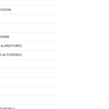
EVISION
RIENNE
ALIMENTAIRES
R AUTOMOBILE
TOMOBILE