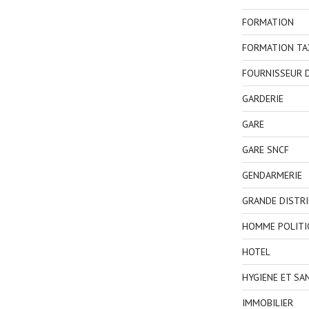
FORMATION
FORMATION TA
FOURNISSEUR D
GARDERIE
GARE
GARE SNCF
GENDARMERIE
GRANDE DISTR
HOMME POLITI
HOTEL
HYGIENE ET SA
IMMOBILIER