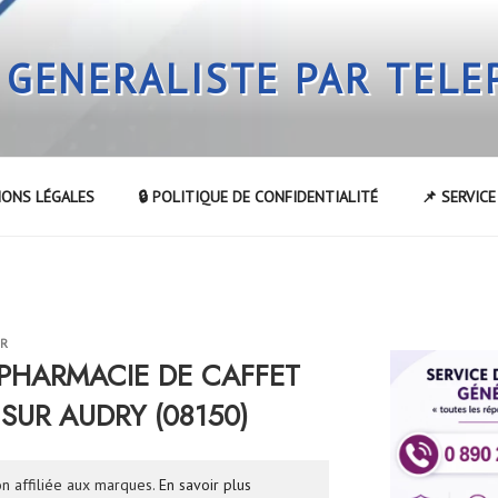
 GENERALISTE PAR TEL
IONS LÉGALES
🔒 POLITIQUE DE CONFIDENTIALITÉ
📌 SERVIC
UR
a PHARMACIE DE CAFFET
SUR AUDRY (08150)
n affiliée aux marques.
En savoir plus