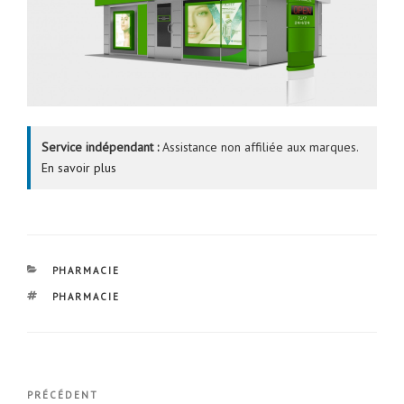
Service indépendant :
Assistance non affiliée aux marques.
En savoir plus
CATÉGORIES
PHARMACIE
ÉTIQUETTES
PHARMACIE
Navigation
Article
PRÉCÉDENT