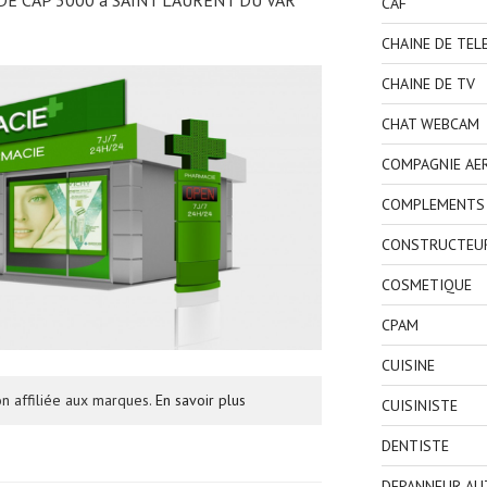
CAF
CHAINE DE TEL
CHAINE DE TV
CHAT WEBCAM
COMPAGNIE AE
COMPLEMENTS 
CONSTRUCTEU
COSMETIQUE
CPAM
CUISINE
n affiliée aux marques.
En savoir plus
CUISINISTE
DENTISTE
DEPANNEUR AU