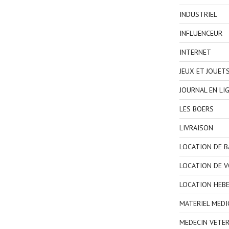
INDUSTRIEL
INFLUENCEUR
INTERNET
JEUX ET JOUET
JOURNAL EN LI
LES BOERS
LIVRAISON
LOCATION DE 
LOCATION DE V
LOCATION HEB
MATERIEL MEDI
MEDECIN VETER