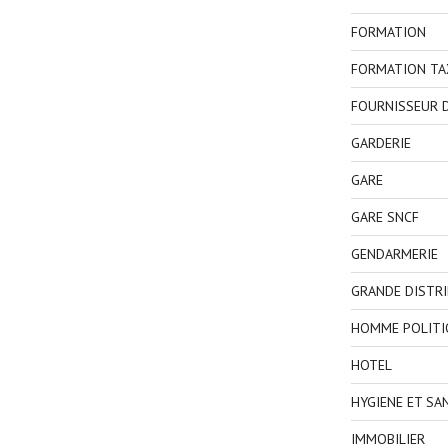
FORMATION
FORMATION TA
FOURNISSEUR D
GARDERIE
GARE
GARE SNCF
GENDARMERIE
GRANDE DISTR
HOMME POLITI
HOTEL
HYGIENE ET SA
IMMOBILIER