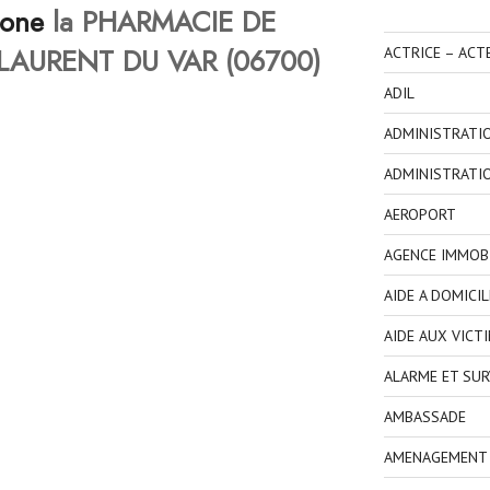
hone
la PHARMACIE DE
LAURENT DU VAR (06700)
ACTRICE – ACT
ADIL
ADMINISTRATI
ADMINISTRATI
AEROPORT
AGENCE IMMOBI
AIDE A DOMICIL
AIDE AUX VICT
ALARME ET SUR
AMBASSADE
AMENAGEMENT I