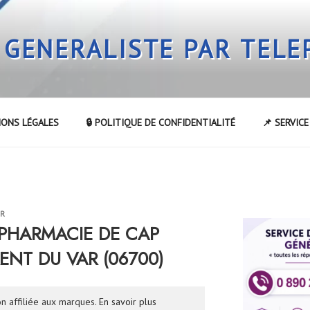
 GENERALISTE PAR TEL
IONS LÉGALES
🔒 POLITIQUE DE CONFIDENTIALITÉ
📌 SERVIC
UR
a PHARMACIE DE CAP
ENT DU VAR (06700)
n affiliée aux marques.
En savoir plus