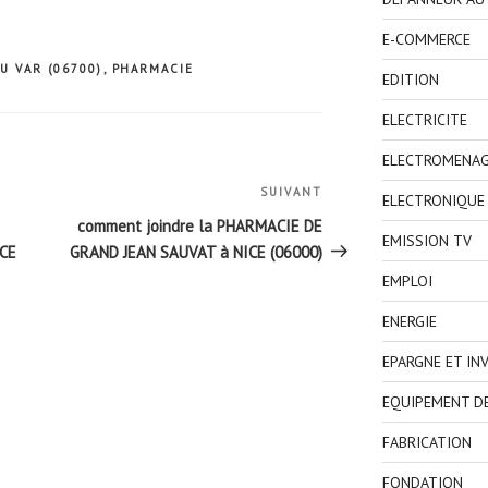
E-COMMERCE
U VAR (06700)
,
PHARMACIE
EDITION
ELECTRICITE
ELECTROMENA
SUIVANT
Article
ELECTRONIQUE
suivant
comment joindre la PHARMACIE DE
EMISSION TV
CE
GRAND JEAN SAUVAT à NICE (06000)
EMPLOI
ENERGIE
EPARGNE ET IN
EQUIPEMENT D
FABRICATION
FONDATION