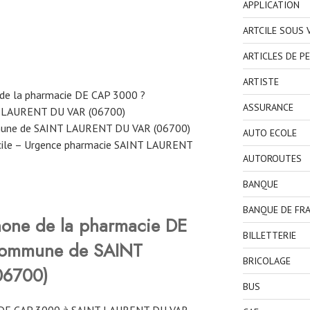
APPLICATION
ARTCILE SOUS
ARTICLES DE P
ARTISTE
 de la pharmacie DE CAP 3000 ?
ASSURANCE
T LAURENT DU VAR (06700)
mmune de SAINT LAURENT DU VAR (06700)
AUTO ECOLE
cile – Urgence pharmacie SAINT LAURENT
AUTOROUTES
BANQUE
BANQUE DE FR
hone de la pharmacie DE
BILLETTERIE
commune de SAINT
BRICOLAGE
06700)
BUS
 DE CAP 3000 à SAINT LAURENT DU VAR