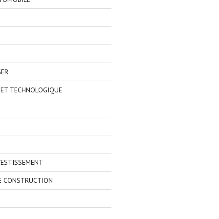
GER
 ET TECHNOLOGIQUE
VESTISSEMENT
E CONSTRUCTION