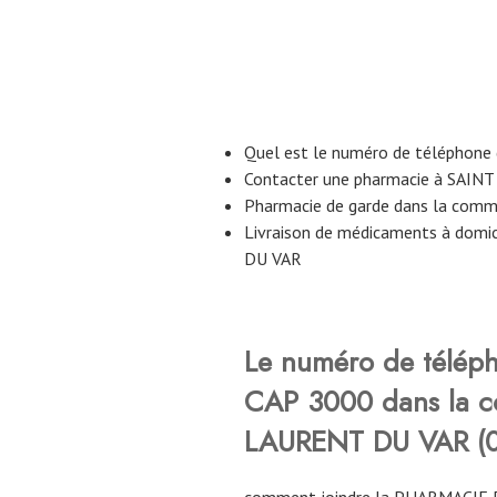
Quel est le numéro de téléphone
Contacter une pharmacie à SAIN
Pharmacie de garde dans la co
Livraison de médicaments à domi
DU VAR
Le numéro de télép
CAP 3000 dans la 
LAURENT DU VAR (
comment joindre la PHARMACIE