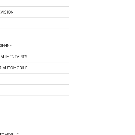
EVISION
RIENNE
ALIMENTAIRES
R AUTOMOBILE
TOMOBILE