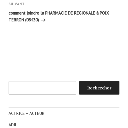
Article
SUIVANT
suivant
comment joindre la PHARMACIE DE REGIONALE à POIX
TERRON (08430)
Rechercher
Rechercher
ACTRICE – ACTEUR
ADIL