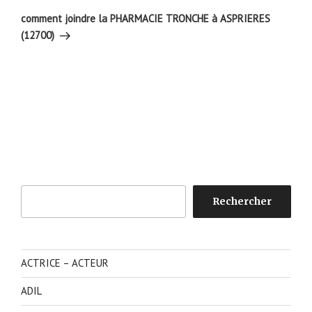
suivant
comment joindre la PHARMACIE TRONCHE à ASPRIERES
(12700)
Rechercher
Rechercher
ACTRICE – ACTEUR
ADIL