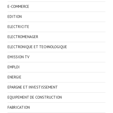
E-COMMERCE
EDITION
ELECTRICITE
ELECTROMENAGER
ELECTRONIQUE ET TECHNOLOGIQUE
EMISSION TV
EMPLOI
ENERGIE
EPARGNE ET INVESTISSEMENT
EQUIPEMENT DE CONSTRUCTION
FABRICATION