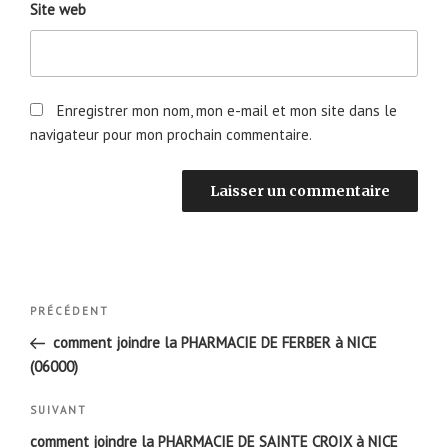
Site web
Enregistrer mon nom, mon e-mail et mon site dans le
navigateur pour mon prochain commentaire.
Navigation
Article
PRÉCÉDENT
de
précédent
comment joindre la PHARMACIE DE FERBER à NICE
l’article
(06000)
Article
SUIVANT
suivant
comment joindre la PHARMACIE DE SAINTE CROIX à NICE