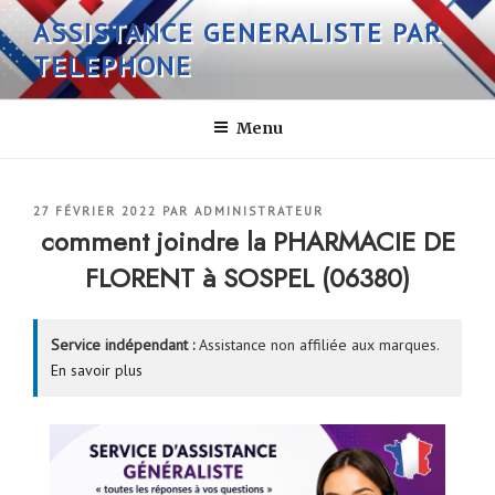
Aller
ASSISTANCE GENERALISTE PAR
au
TELEPHONE
contenu
principal
Menu
PUBLIÉ
27 FÉVRIER 2022
PAR
ADMINISTRATEUR
LE
comment joindre la PHARMACIE DE
FLORENT à SOSPEL (06380)
Service indépendant :
Assistance non affiliée aux marques.
En savoir plus