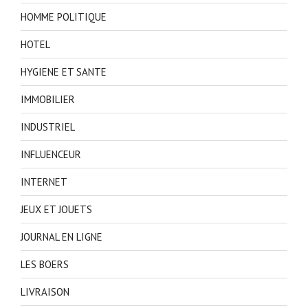
HOMME POLITIQUE
HOTEL
HYGIENE ET SANTE
IMMOBILIER
INDUSTRIEL
INFLUENCEUR
INTERNET
JEUX ET JOUETS
JOURNAL EN LIGNE
LES BOERS
LIVRAISON