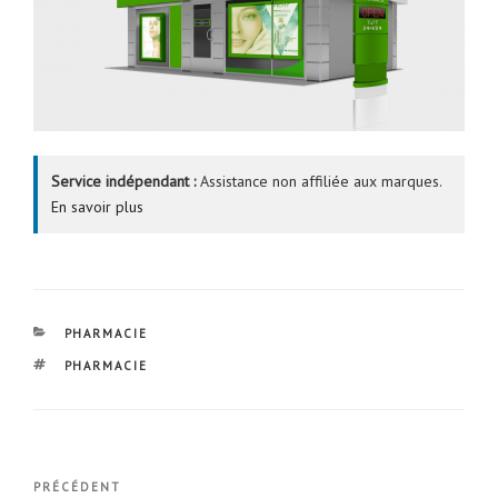
Service indépendant :
Assistance non affiliée aux marques.
En savoir plus
CATÉGORIES
PHARMACIE
ÉTIQUETTES
PHARMACIE
Navigation
Article
PRÉCÉDENT