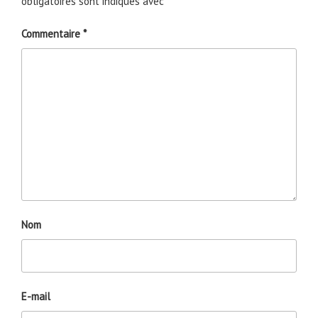
obligatoires sont indiqués avec
*
Commentaire
*
Nom
E-mail