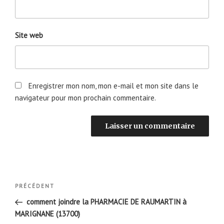
Site web
Enregistrer mon nom, mon e-mail et mon site dans le
navigateur pour mon prochain commentaire.
Navigation
Article
PRÉCÉDENT
de
précédent
comment joindre la PHARMACIE DE RAUMARTIN à
l’article
MARIGNANE (13700)