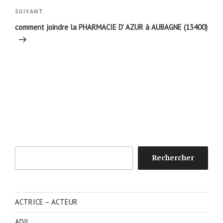
Article
SUIVANT
suivant
comment joindre la PHARMACIE D’ AZUR à AUBAGNE (13400)
Rechercher
Rechercher
ACTRICE – ACTEUR
ADIL