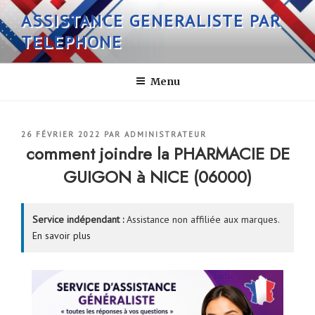
Aller
ASSISTANCE GENERALISTE PAR
au
TELEPHONE
contenu
principal
Menu
PUBLIÉ
26 FÉVRIER 2022
PAR
ADMINISTRATEUR
LE
comment joindre la PHARMACIE DE
GUIGON à NICE (06000)
Service indépendant :
Assistance non affiliée aux marques.
En savoir plus