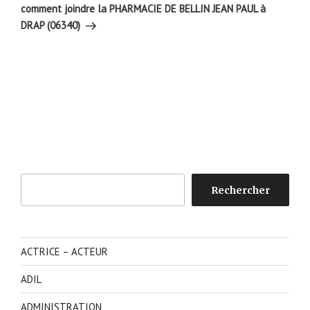
suivant
comment joindre la PHARMACIE DE BELLIN JEAN PAUL à
DRAP (06340)
Rechercher
Rechercher
ACTRICE – ACTEUR
ADIL
ADMINISTRATION