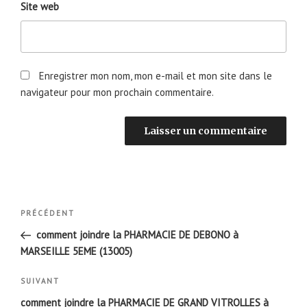
Site web
Enregistrer mon nom, mon e-mail et mon site dans le
navigateur pour mon prochain commentaire.
Navigation
Article
PRÉCÉDENT
de
précédent
comment joindre la PHARMACIE DE DEBONO à
l’article
MARSEILLE 5EME (13005)
Article
SUIVANT
suivant
comment joindre la PHARMACIE DE GRAND VITROLLES à