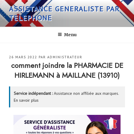
Aller
ASSISTANCE GENERALISTE PAR
au
TELEPHONE
contenu
principal
Menu
PUBLIÉ
26 MARS 2022
PAR
ADMINISTRATEUR
LE
comment joindre la PHARMACIE DE
HIRLEMANN à MAILLANE (13910)
Service indépendant :
Assistance non affiliée aux marques.
En savoir plus