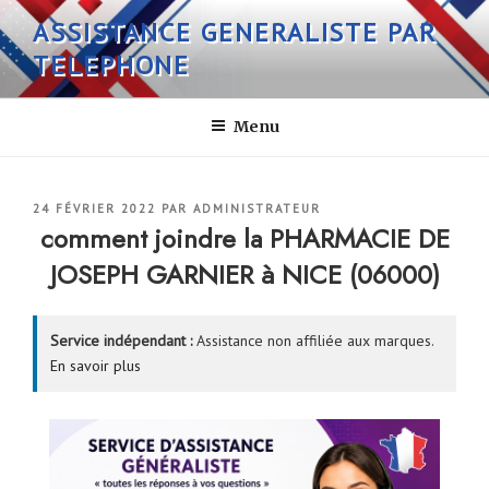
Aller
ASSISTANCE GENERALISTE PAR
au
TELEPHONE
contenu
principal
Menu
PUBLIÉ
24 FÉVRIER 2022
PAR
ADMINISTRATEUR
LE
comment joindre la PHARMACIE DE
JOSEPH GARNIER à NICE (06000)
Service indépendant :
Assistance non affiliée aux marques.
En savoir plus