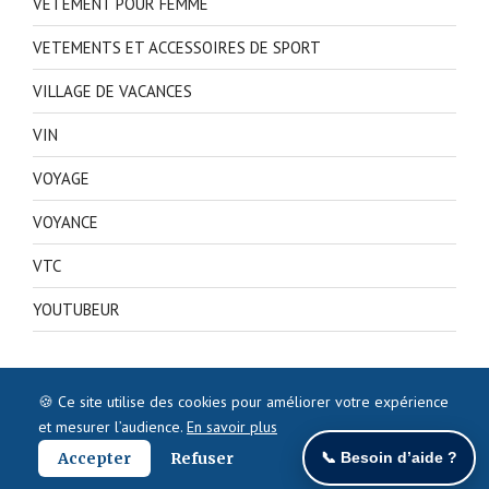
VETEMENT POUR FEMME
VETEMENTS ET ACCESSOIRES DE SPORT
VILLAGE DE VACANCES
VIN
VOYAGE
VOYANCE
VTC
YOUTUBEUR
🍪 Ce site utilise des cookies pour améliorer votre expérience
et mesurer l’audience.
En savoir plus
Accepter
Refuser
📞 Besoin d’aide ?