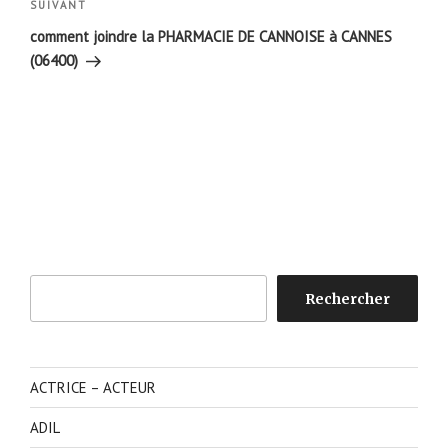
Article
SUIVANT
suivant
comment joindre la PHARMACIE DE CANNOISE à CANNES
(06400)
Rechercher
Rechercher
ACTRICE – ACTEUR
ADIL