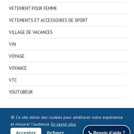
VETEMENT POUR FEMME
VETEMENTS ET ACCESSOIRES DE SPORT
VILLAGE DE VACANCES
VIN
VOYAGE
VOYANCE
VTC
YOUTUBEUR
🍪 Ce site utilise des cookies pour améliorer votre expérience
et mesurer l’audience.
En savoir plus
Accepter
Refuser
📞 Besoin d’aide ?