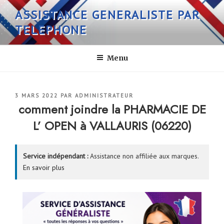
Aller
ASSISTANCE GENERALISTE PAR
au
TELEPHONE
contenu
principal
Menu
PUBLIÉ
3 MARS 2022
PAR
ADMINISTRATEUR
LE
comment joindre la PHARMACIE DE
L’ OPEN à VALLAURIS (06220)
Service indépendant :
Assistance non affiliée aux marques.
En savoir plus