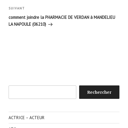
Article
SUIVANT
suivant
comment joindre la PHARMACIE DE VERDAN à MANDELIEU
LA NAPOULE (06210)
Rechercher
Rechercher
ACTRICE – ACTEUR