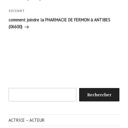
Article
SUIVANT
suivant
comment joindre la PHARMACIE DE FERMON à ANTIBES
(06600)
Rechercher
Rechercher
ACTRICE – ACTEUR