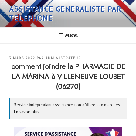
Aller
ASSISTANCE GENERALISTE PAR
au
TELEPHONE
contenu
principal
Menu
PUBLIÉ
3 MARS 2022
PAR
ADMINISTRATEUR
LE
comment joindre la PHARMACIE DE
LA MARINA à VILLENEUVE LOUBET
(06270)
Service indépendant :
Assistance non affiliée aux marques.
En savoir plus