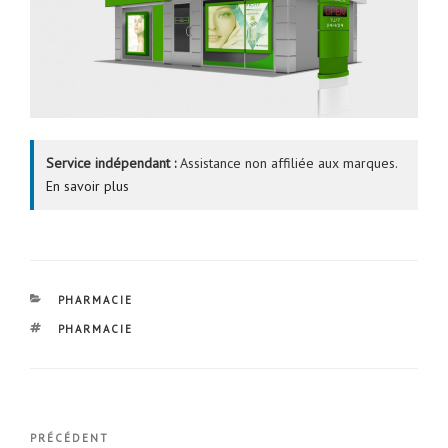
Service indépendant :
Assistance non affiliée aux marques.
En savoir plus
CATÉGORIES
PHARMACIE
ÉTIQUETTES
PHARMACIE
Navigation
Article
PRÉCÉDENT