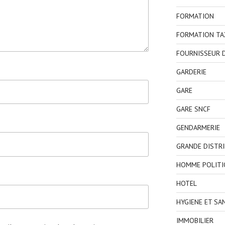
FORMATION
FORMATION TA
FOURNISSEUR D
GARDERIE
GARE
GARE SNCF
GENDARMERIE
GRANDE DISTR
HOMME POLITI
HOTEL
HYGIENE ET SA
IMMOBILIER