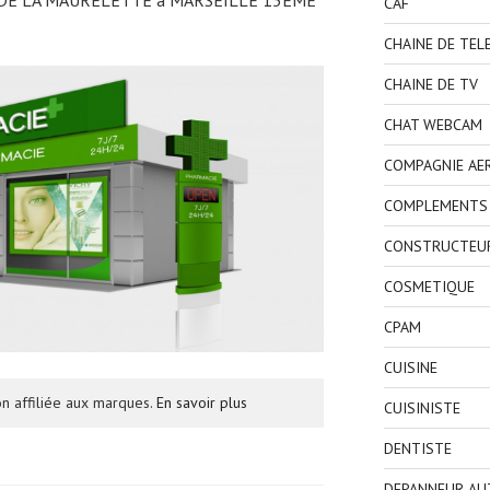
CAF
CHAINE DE TEL
CHAINE DE TV
CHAT WEBCAM
COMPAGNIE AE
COMPLEMENTS 
CONSTRUCTEU
COSMETIQUE
CPAM
CUISINE
n affiliée aux marques.
En savoir plus
CUISINISTE
DENTISTE
DEPANNEUR AU