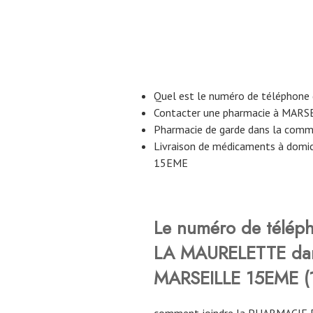
Quel est le numéro de téléphon
Contacter une pharmacie à MAR
Pharmacie de garde dans la co
Livraison de médicaments à domi
15EME
Le numéro de télép
LA MAURELETTE
da
MARSEILLE 15EME (
comment joindre la PHARMACI