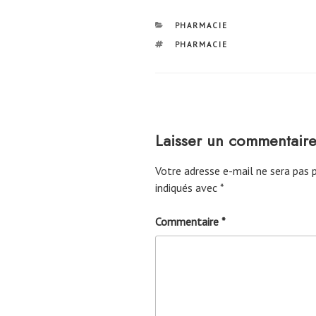
CATÉGORIES
PHARMACIE
ÉTIQUETTES
PHARMACIE
Laisser un commentair
Votre adresse e-mail ne sera pas p
indiqués avec
*
Commentaire
*