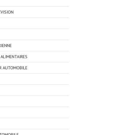
EVISION
RIENNE
ALIMENTAIRES
R AUTOMOBILE
TOMOBILE