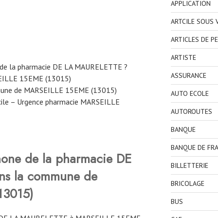
APPLICATION
ARTCILE SOUS
ARTICLES DE P
ARTISTE
e de la pharmacie DE LA MAURELETTE ?
ASSURANCE
SEILLE 15EME (13015)
mmune de MARSEILLE 15EME (13015)
AUTO ECOLE
cile – Urgence pharmacie MARSEILLE
AUTOROUTES
BANQUE
BANQUE DE FR
hone de la pharmacie DE
BILLETTERIE
ns la commune de
BRICOLAGE
13015)
BUS
E DE LA MAURELETTE à MARSEILLE 15EME