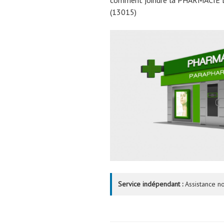
(13015)
Service indépendant :
Assistance no