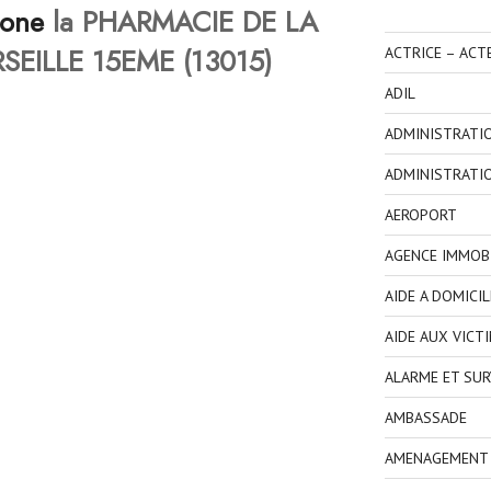
hone
la PHARMACIE DE LA
EILLE 15EME (13015)
ACTRICE – ACT
ADIL
ADMINISTRATI
ADMINISTRATI
AEROPORT
AGENCE IMMOBI
AIDE A DOMICIL
AIDE AUX VICT
ALARME ET SUR
AMBASSADE
AMENAGEMENT I