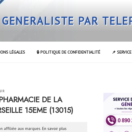
 GENERALISTE PAR TEL
IONS LÉGALES
🔒 POLITIQUE DE CONFIDENTIALITÉ
📌 SERVIC
EUR
a PHARMACIE DE LA
EILLE 15EME (13015)
n affiliée aux marques.
En savoir plus