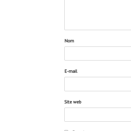
Nom
E-mail
Site web