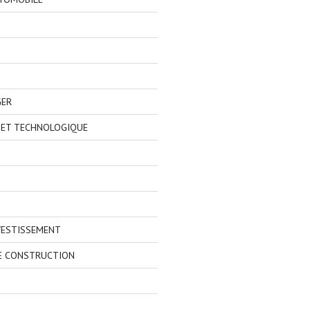
GER
 ET TECHNOLOGIQUE
VESTISSEMENT
E CONSTRUCTION