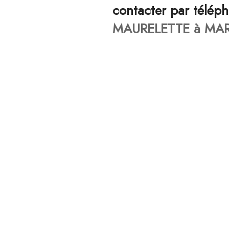
contacter par télép
MAURELETTE à MARS