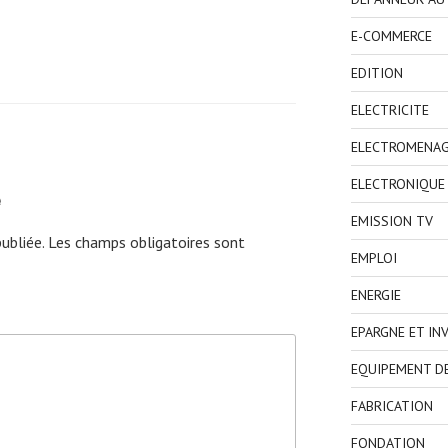
E-COMMERCE
EDITION
ELECTRICITE
ELECTROMENA
ELECTRONIQUE
e
EMISSION TV
ubliée.
Les champs obligatoires sont
EMPLOI
ENERGIE
EPARGNE ET IN
EQUIPEMENT D
FABRICATION
FONDATION