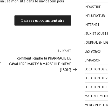
ail et mon site dans le navigateur pour
INDUSTRIEL
INFLUENCEUR
INTERNET
JEUX ET JOUET
JOURNAL EN LI
SUIVANT
Article
LES BOERS
suivant
comment joindre la PHARMACIE DE
LIVRAISON
E
CAVALLERE MARTY à MARSEILLE 10EME
LOCATION DE 
(13010)
LOCATION DE V
LOCATION HEB
MATERIEL MEDI
MEDECIN VETER