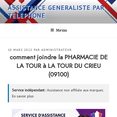
Aller
ASSISTANCE GENERALISTE PAR
au
TELEPHONE
contenu
principal
Menu
PUBLIÉ
10 MARS 2022
PAR
ADMINISTRATEUR
LE
comment joindre la PHARMACIE DE
LA TOUR à LA TOUR DU CRIEU
(09100)
Service indépendant :
Assistance non affiliée aux marques.
En savoir plus