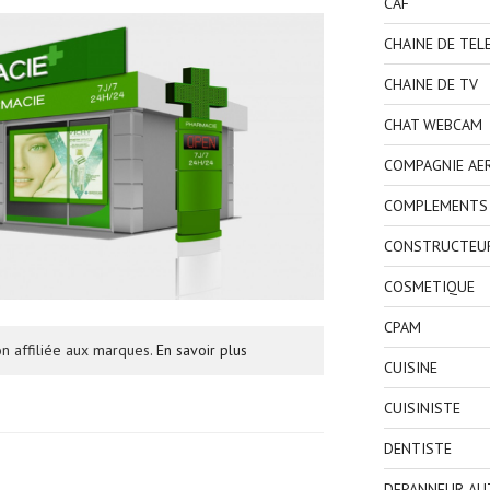
CAF
CHAINE DE TEL
CHAINE DE TV
CHAT WEBCAM
COMPAGNIE AE
COMPLEMENTS 
CONSTRUCTEU
COSMETIQUE
CPAM
n affiliée aux marques.
En savoir plus
CUISINE
CUISINISTE
DENTISTE
DEPANNEUR AU