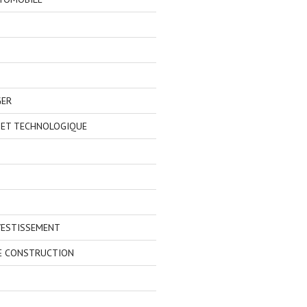
GER
 ET TECHNOLOGIQUE
VESTISSEMENT
E CONSTRUCTION