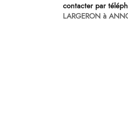
contacter par télép
LARGERON à ANNO