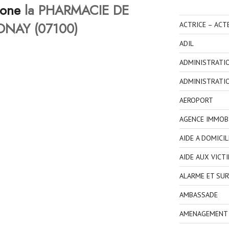
hone
la PHARMACIE DE
NAY (07100)
ACTRICE – ACT
ADIL
ADMINISTRATI
ADMINISTRATI
AEROPORT
AGENCE IMMOBI
AIDE A DOMICIL
AIDE AUX VICT
ALARME ET SUR
AMBASSADE
AMENAGEMENT I