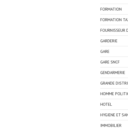
FORMATION
FORMATION TA
FOURNISSEUR D
GARDERIE
GARE
GARE SNCF
GENDARMERIE
GRANDE DISTR
HOMME POLITI
HOTEL
HYGIENE ET SA
IMMOBILIER