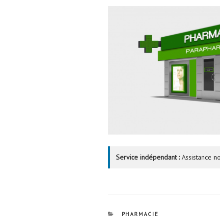
Service indépendant :
Assistance no
CATÉGORIES
PHARMACIE