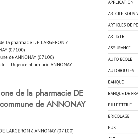
APPLICATION
ARTCILE SOUS
ARTICLES DE P
ARTISTE
 de la pharmacie DE LARGERON ?
ASSURANCE
NAY (07100)
mmune de ANNONAY (07100)
AUTO ECOLE
cile – Urgence pharmacie ANNONAY
AUTOROUTES
BANQUE
hone de la pharmacie DE
BANQUE DE FR
a commune de ANNONAY
BILLETTERIE
BRICOLAGE
BUS
 DE LARGERON à ANNONAY (07100)