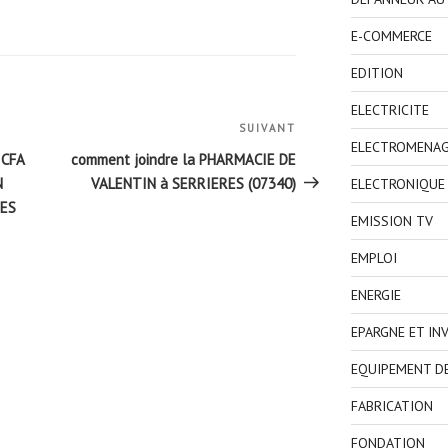
E-COMMERCE
EDITION
ELECTRICITE
SUIVANT
Article
ELECTROMENA
suivant
 CFA
comment joindre la PHARMACIE DE
N
VALENTIN à SERRIERES (07340)
ELECTRONIQUE
GES
EMISSION TV
EMPLOI
ENERGIE
EPARGNE ET IN
EQUIPEMENT D
FABRICATION
FONDATION