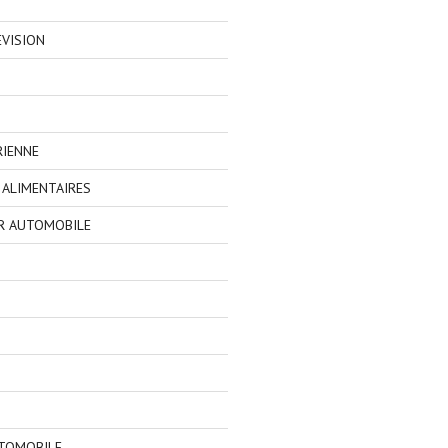
EVISION
RIENNE
ALIMENTAIRES
R AUTOMOBILE
TOMOBILE