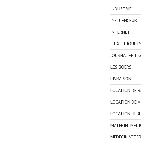
INDUSTRIEL
INFLUENCEUR
INTERNET
JEUX ET JOUET
JOURNAL EN LI
LES BOERS
LIVRAISON
LOCATION DE 
LOCATION DE V
LOCATION HEB
MATERIEL MEDI
MEDECIN VETER