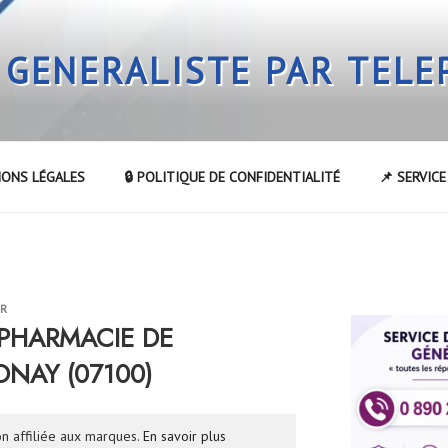
 GENERALISTE PAR TEL
IONS LÉGALES
🔒 POLITIQUE DE CONFIDENTIALITÉ
📌 SERVIC
UR
a PHARMACIE DE
NAY (07100)
n affiliée aux marques.
En savoir plus