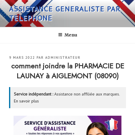
Aller
ASSISTANCE GENERALISTE PAR
au
TELEPHONE
contenu
principal
Menu
PUBLIÉ
9 MARS 2022
PAR
ADMINISTRATEUR
LE
comment joindre la PHARMACIE DE
LAUNAY à AIGLEMONT (08090)
Service indépendant :
Assistance non affiliée aux marques.
En savoir plus