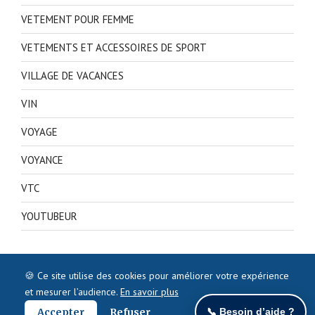
VETEMENT POUR FEMME
VETEMENTS ET ACCESSOIRES DE SPORT
VILLAGE DE VACANCES
VIN
VOYAGE
VOYANCE
VTC
YOUTUBEUR
🍪 Ce site utilise des cookies pour améliorer votre expérience
et mesurer l’audience.
En savoir plus
Accepter
Refuser
📞 Besoin d’aide ?