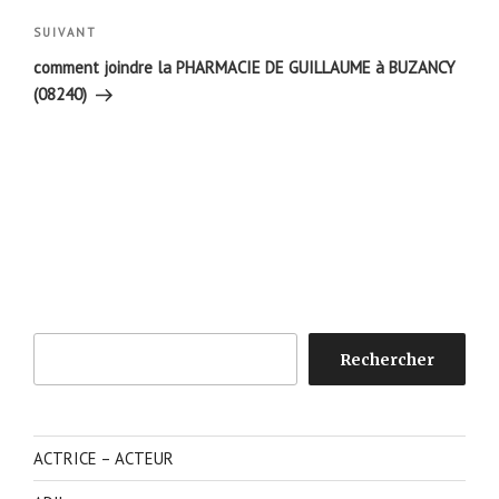
Article
SUIVANT
suivant
comment joindre la PHARMACIE DE GUILLAUME à BUZANCY
(08240)
Rechercher
Rechercher
ACTRICE – ACTEUR