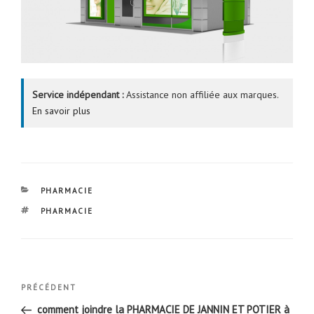
Service indépendant :
Assistance non affiliée aux marques.
En savoir plus
CATÉGORIES
PHARMACIE
ÉTIQUETTES
PHARMACIE
Navigation
Article
PRÉCÉDENT
de
précédent
comment joindre la PHARMACIE DE JANNIN ET POTIER à