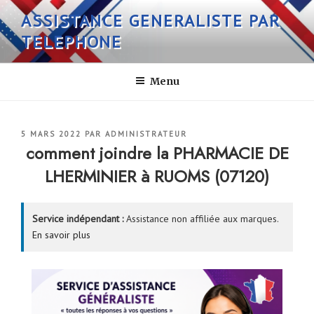
Aller
ASSISTANCE GENERALISTE PAR
au
TELEPHONE
contenu
principal
Menu
PUBLIÉ
5 MARS 2022
PAR
ADMINISTRATEUR
LE
comment joindre la PHARMACIE DE
LHERMINIER à RUOMS (07120)
Service indépendant :
Assistance non affiliée aux marques.
En savoir plus