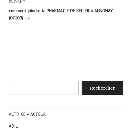
Article
SUIVANT
suivant
comment joindre la PHARMACIE DE BELIER à ANNONAY
(07100)
Rechercher
Rechercher
ACTRICE – ACTEUR
ADIL