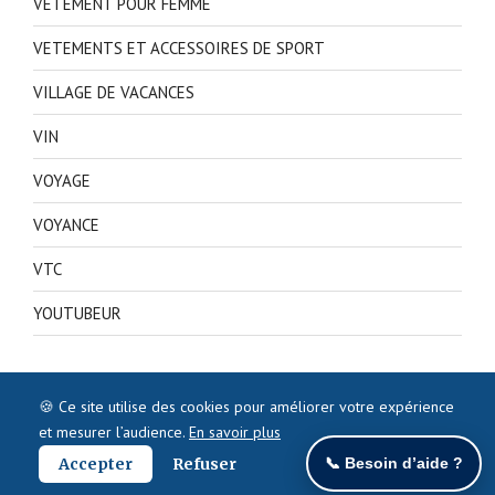
VETEMENT POUR FEMME
VETEMENTS ET ACCESSOIRES DE SPORT
VILLAGE DE VACANCES
VIN
VOYAGE
VOYANCE
VTC
YOUTUBEUR
🍪 Ce site utilise des cookies pour améliorer votre expérience
et mesurer l’audience.
En savoir plus
Accepter
Refuser
📞 Besoin d’aide ?