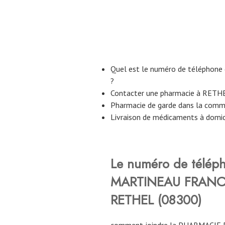
Quel est le numéro de téléphon
?
Contacter une pharmacie à RETH
Pharmacie de garde dans la com
Livraison de médicaments à domi
Le numéro de télép
MARTINEAU FRANC
RETHEL (08300)
comment joindre la PHARMACI