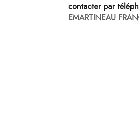
contacter par télép
EMARTINEAU FRANC