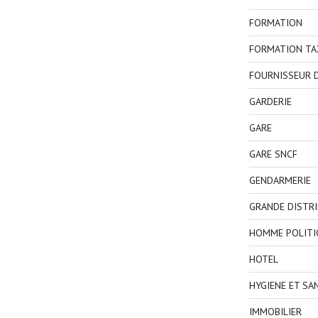
FORMATION
FORMATION TA
FOURNISSEUR D
GARDERIE
GARE
GARE SNCF
GENDARMERIE
GRANDE DISTR
HOMME POLITI
HOTEL
HYGIENE ET SA
IMMOBILIER