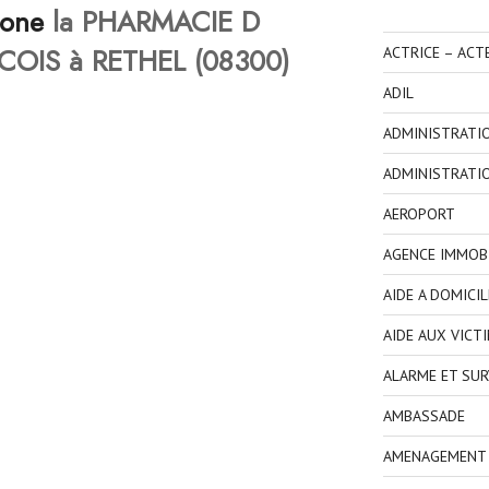
hone
la PHARMACIE D
OIS à RETHEL (08300)
ACTRICE – ACT
ADIL
ADMINISTRATI
ADMINISTRATI
AEROPORT
AGENCE IMMOBI
AIDE A DOMICIL
AIDE AUX VICT
ALARME ET SUR
AMBASSADE
AMENAGEMENT I