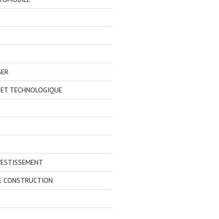
GER
 ET TECHNOLOGIQUE
VESTISSEMENT
E CONSTRUCTION