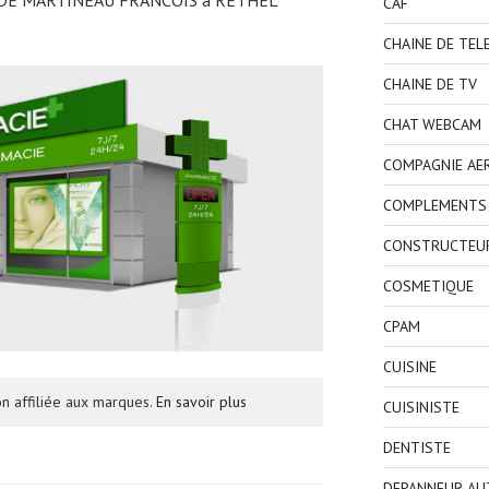
CAF
CHAINE DE TEL
CHAINE DE TV
CHAT WEBCAM
COMPAGNIE AE
COMPLEMENTS 
CONSTRUCTEU
COSMETIQUE
CPAM
CUISINE
n affiliée aux marques.
En savoir plus
CUISINISTE
DENTISTE
DEPANNEUR AU