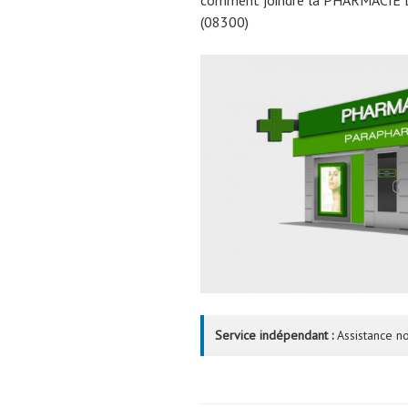
(08300)
Service indépendant :
Assistance no