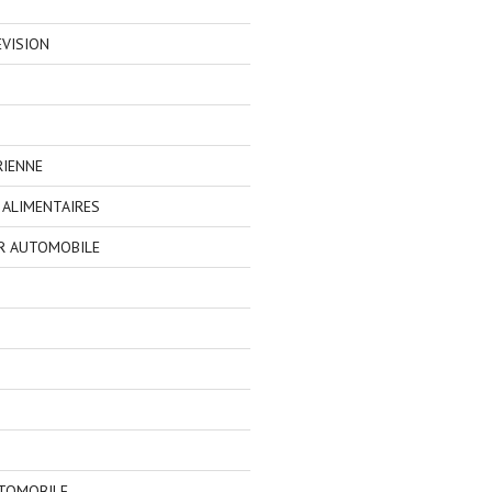
EVISION
RIENNE
ALIMENTAIRES
R AUTOMOBILE
TOMOBILE