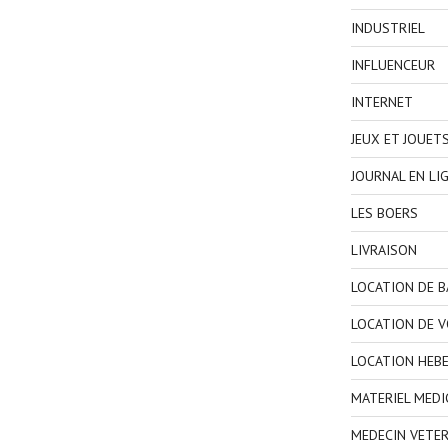
INDUSTRIEL
INFLUENCEUR
INTERNET
JEUX ET JOUET
JOURNAL EN LI
LES BOERS
LIVRAISON
LOCATION DE 
LOCATION DE V
LOCATION HEB
MATERIEL MEDI
MEDECIN VETER