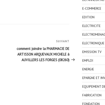
E-COMMERCE
EDITION
ELECTRICITE
ELECTROMENA
SUIVANT
Article
ELECTRONIQUE
suivant
comment joindre la PHARMACIE DE
EMISSION TV
ARTISSON ARQUEVAUX MICHELE à
AUVILLERS LES FORGES (08260)
EMPLOI
ENERGIE
EPARGNE ET IN
EQUIPEMENT D
FABRICATION
FONDATION