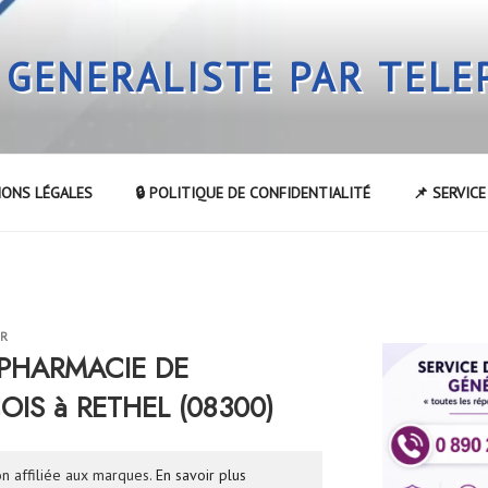
 GENERALISTE PAR TEL
IONS LÉGALES
🔒 POLITIQUE DE CONFIDENTIALITÉ
📌 SERVIC
UR
a PHARMACIE DE
IS à RETHEL (08300)
n affiliée aux marques.
En savoir plus