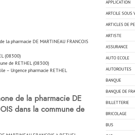
APPLICATION
ARTCILE SOUS
ARTICLES DE P
ARTISTE
e de la pharmacie DE MARTINEAU FRANCOIS
ASSURANCE
EL (08300)
AUTO ECOLE
mune de RETHEL (08300)
AUTOROUTES
cile – Urgence pharmacie RETHEL
BANQUE
BANQUE DE FR
hone de la pharmacie DE
BILLETTERIE
OIS
dans la commune de
BRICOLAGE
BUS
E DE MARTINEAU FRANCOIS à RETHEL