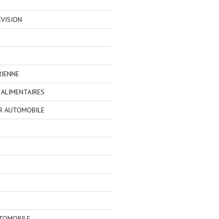
EVISION
RIENNE
ALIMENTAIRES
R AUTOMOBILE
TOMOBILE