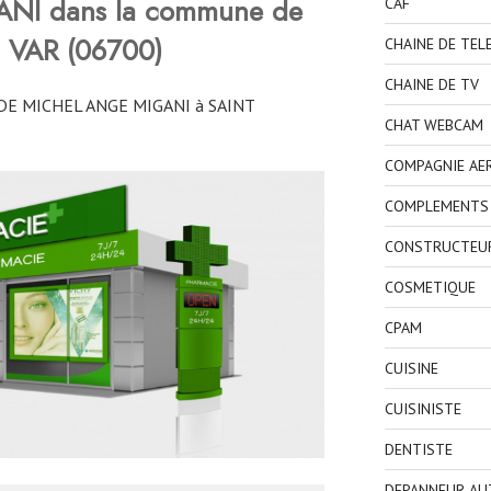
ANI
dans la commune de
CAF
 VAR (06700)
CHAINE DE TEL
CHAINE DE TV
 DE MICHEL ANGE MIGANI à SAINT
CHAT WEBCAM
COMPAGNIE AE
COMPLEMENTS 
CONSTRUCTEU
COSMETIQUE
CPAM
CUISINE
CUISINISTE
DENTISTE
DEPANNEUR AU