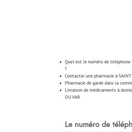
Quel est le numéro de téléphon
?
Contacter une pharmacie à SAIN
Pharmacie de garde dans la co
Livraison de médicaments à domi
DU VAR
Le numéro de télép