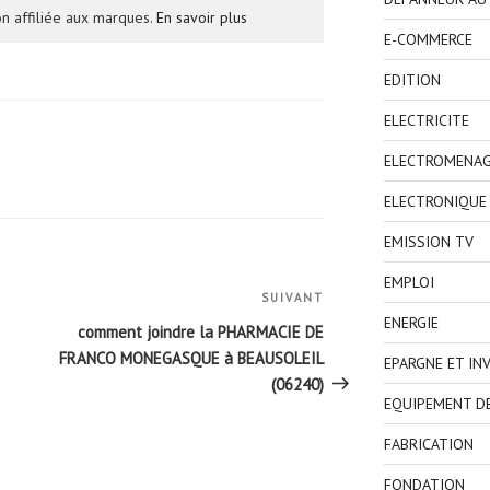
n affiliée aux marques.
En savoir plus
E-COMMERCE
EDITION
ELECTRICITE
ELECTROMENA
ELECTRONIQUE
EMISSION TV
EMPLOI
SUIVANT
Article
ENERGIE
suivant
comment joindre la PHARMACIE DE
FRANCO MONEGASQUE à BEAUSOLEIL
EPARGNE ET IN
(06240)
EQUIPEMENT D
FABRICATION
FONDATION