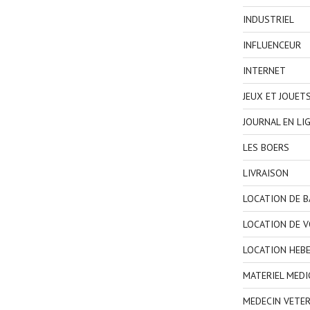
INDUSTRIEL
INFLUENCEUR
INTERNET
JEUX ET JOUET
JOURNAL EN LI
LES BOERS
LIVRAISON
LOCATION DE 
LOCATION DE V
LOCATION HEB
MATERIEL MEDI
MEDECIN VETER