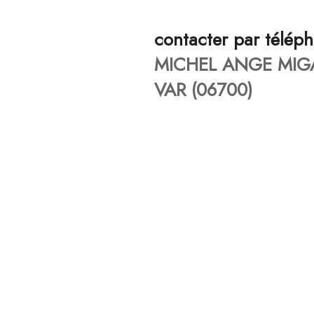
contacter par télép
MICHEL ANGE MIG
VAR (06700)