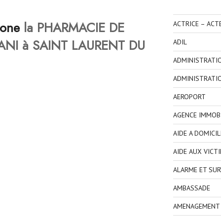
hone
la PHARMACIE DE
ACTRICE – ACT
ANI
à SAINT LAURENT DU
ADIL
ADMINISTRATI
ADMINISTRATI
AEROPORT
AGENCE IMMOBI
AIDE A DOMICIL
AIDE AUX VICT
ALARME ET SUR
AMBASSADE
AMENAGEMENT I