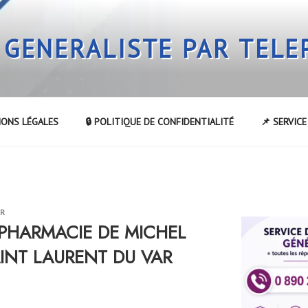
 GENERALISTE PAR TEL
IONS LÉGALES
🔒 POLITIQUE DE CONFIDENTIALITÉ
📌 SERVIC
UR
a PHARMACIE DE MICHEL
INT LAURENT DU VAR