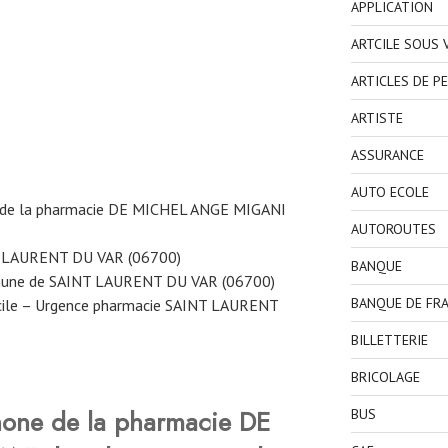
APPLICATION
ARTCILE SOUS
ARTICLES DE P
ARTISTE
ASSURANCE
AUTO ECOLE
e de la pharmacie DE MICHEL ANGE MIGANI
AUTOROUTES
T LAURENT DU VAR (06700)
BANQUE
mmune de SAINT LAURENT DU VAR (06700)
BANQUE DE FR
cile – Urgence pharmacie SAINT LAURENT
BILLETTERIE
BRICOLAGE
hone de la pharmacie DE
BUS