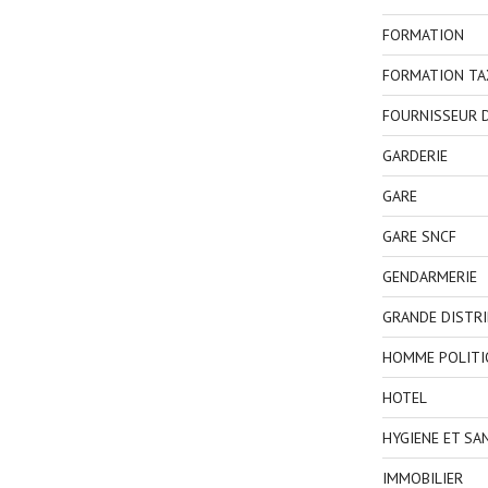
FORMATION
FORMATION TA
FOURNISSEUR D
GARDERIE
GARE
GARE SNCF
GENDARMERIE
GRANDE DISTR
HOMME POLITI
HOTEL
HYGIENE ET SA
IMMOBILIER