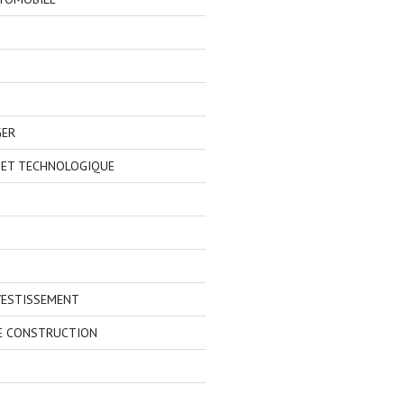
GER
 ET TECHNOLOGIQUE
VESTISSEMENT
E CONSTRUCTION