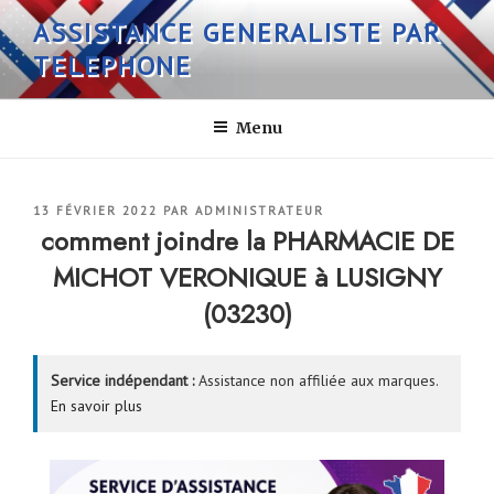
Aller
ASSISTANCE GENERALISTE PAR
au
TELEPHONE
contenu
principal
Menu
PUBLIÉ
13 FÉVRIER 2022
PAR
ADMINISTRATEUR
LE
comment joindre la PHARMACIE DE
MICHOT VERONIQUE à LUSIGNY
(03230)
Service indépendant :
Assistance non affiliée aux marques.
En savoir plus