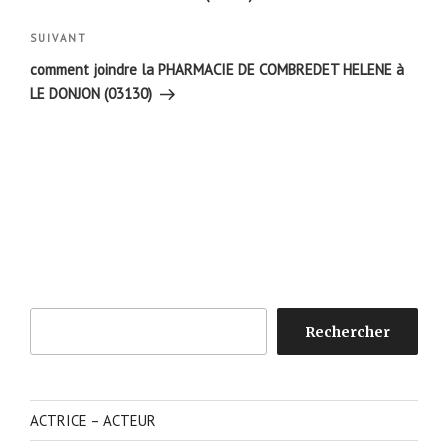
Article
SUIVANT
suivant
comment joindre la PHARMACIE DE COMBREDET HELENE à
LE DONJON (03130)
Rechercher
Rechercher
ACTRICE – ACTEUR