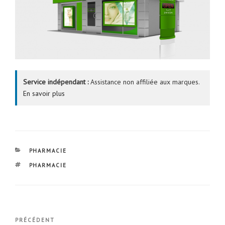
Service indépendant :
Assistance non affiliée aux marques.
En savoir plus
CATÉGORIES
PHARMACIE
ÉTIQUETTES
PHARMACIE
Navigation
Article
PRÉCÉDENT