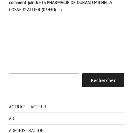
suivant
comment joindre la PHARMACIE DE DURAND MICHEL à
COSNE D’ ALLIER (03430)
Rechercher
Rechercher
ACTRICE – ACTEUR
ADIL
ADMINISTRATION