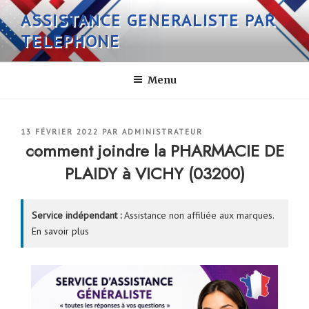
Aller
ASSISTANCE GENERALISTE PAR
au
TELEPHONE
contenu
principal
Menu
PUBLIÉ
13 FÉVRIER 2022
PAR
ADMINISTRATEUR
LE
comment joindre la PHARMACIE DE
PLAIDY à VICHY (03200)
Service indépendant :
Assistance non affiliée aux marques.
En savoir plus