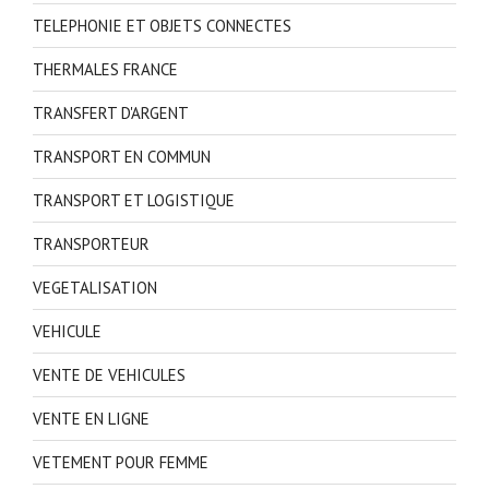
TELEPHONIE ET OBJETS CONNECTES
THERMALES FRANCE
TRANSFERT D'ARGENT
TRANSPORT EN COMMUN
TRANSPORT ET LOGISTIQUE
TRANSPORTEUR
VEGETALISATION
VEHICULE
VENTE DE VEHICULES
VENTE EN LIGNE
VETEMENT POUR FEMME