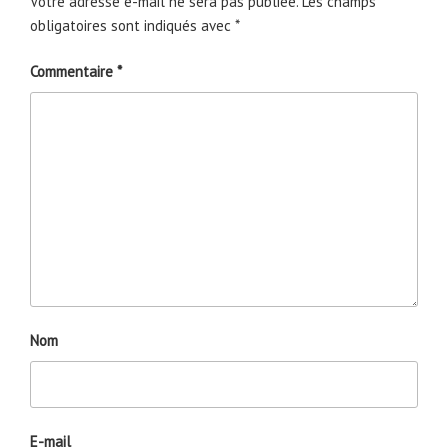
Votre adresse e-mail ne sera pas publiée.
Les champs
obligatoires sont indiqués avec
*
Commentaire
*
Nom
E-mail