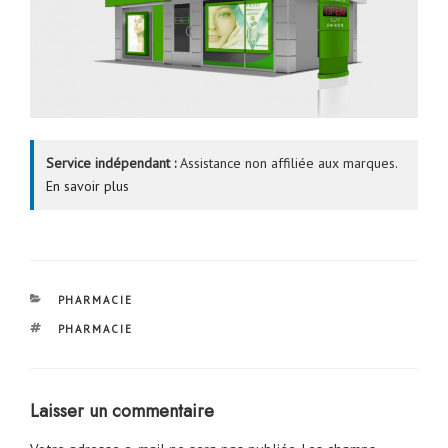
Service indépendant :
Assistance non affiliée aux marques.
En savoir plus
CATÉGORIES
PHARMACIE
ÉTIQUETTES
PHARMACIE
Laisser un commentaire