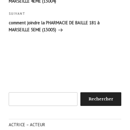
MARSEILLE 4EME (13004)
Article
SUIVANT
suivant
comment joindre la PHARMACIE DE BAILLE 181 à
MARSEILLE 5EME (13005)
Rechercher
Rechercher
ACTRICE – ACTEUR