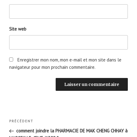
Site web
Enregistrer mon nom, mon e-mail et mon site dans le
navigateur pour mon prochain commentaire.
Navigation
Article
PRÉCÉDENT
de
précédent
comment joindre la PHARMACIE DE MAK CHENG CHHAY à
l’article